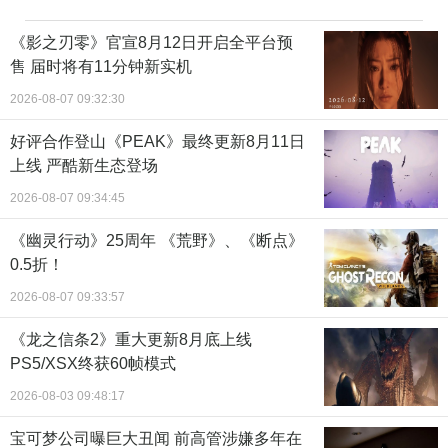
《影之刃零》官宣8月12日开启全平台预
售 届时将有11分钟新实机
2026-08-07 09:32:30
好评合作登山《PEAK》最终更新8月11日
上线 严酷新生态登场
2026-08-07 09:34:45
《幽灵行动》25周年 《荒野》、《断点》
0.5折！
2026-08-07 09:33:57
《龙之信条2》重大更新8月底上线
PS5/XSX终获60帧模式
2026-08-03 09:48:17
宝可梦公司曝巨大丑闻 前高管涉嫌多年在