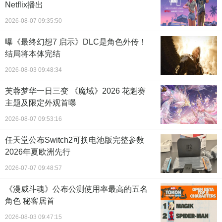
Netflix播出
2026-08-07 09:35:50
曝《最终幻想7 启示》DLC是角色外传！
结局将本体完结
2026-08-03 09:48:34
芙蓉梦华一日三变 《魔域》2026 花魁赛
主题及限定外观首曝
2026-08-07 09:53:16
任天堂公布Switch2可换电池版完整参数
2026年夏欧洲先行
2026-07-07 09:48:57
《漫威斗魂》公布公测使用率最高的五名
角色 秘客居首
2026-08-03 09:47:15