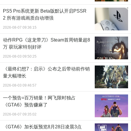
PS5 Pro系统更新 Beta版默认开启PSSR
2 所有游戏画质自动增强
2026-08-07 09:36:15
动作RPG《这龙带刀》Steam首周销量超8
万 获玩家特别好评
2026-08-03 09:50:25
《最终幻想7：启示》公布之后带动前作销
量大幅增长
2026-08-03 09:46:57
一个预告=百万销量！网飞限时独占
《GTA6》预告赚麻了
2026-08-07 09:35:02
《GTA6》加长版预览8月28日凌晨3点