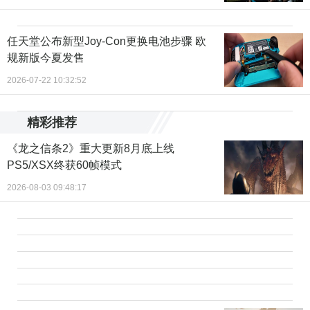
任天堂公布新型Joy-Con更换电池步骤 欧
规新版今夏发售
2026-07-22 10:32:52
精彩推荐
《龙之信条2》重大更新8月底上线
PS5/XSX终获60帧模式
2026-08-03 09:48:17