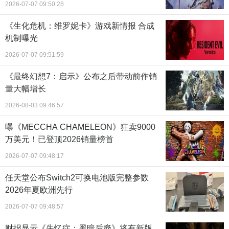
2026-07-07 09:50:28
《生化危机：维罗妮卡》游戏新情报 合成
机制曝光
2026-07-07 09:51:59
《最终幻想7：启示》公布之后带动前作销
量大幅增长
2026-08-03 09:46:57
曝《MECCHA CHAMELEON》狂卖9000
万美元！已登顶2026销量榜首
2026-07-07 09:48:17
任天堂公布Switch2可换电池版完整参数
2026年夏欧洲先行
2026-07-07 09:48:57
财报显示《失忆症：黑暗后裔》将有新版