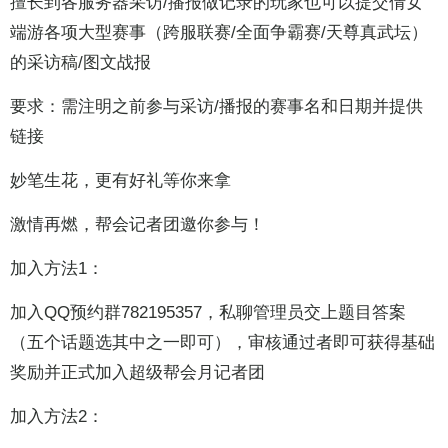
擅长到各服务器采访/播报做记录的玩家也可以提交倩女
端游各项大型赛事（跨服联赛/全面争霸赛/天尊真武坛）
的采访稿/图文战报
要求：需注明之前参与采访/播报的赛事名和日期并提供
链接
妙笔生花，更有好礼等你来拿
激情再燃，帮会记者团邀你参与！
加入方法1：
加入QQ预约群782195357，私聊管理员交上题目答案
（五个话题选其中之一即可），审核通过者即可获得基础
奖励并正式加入超级帮会月记者团
加入方法2：