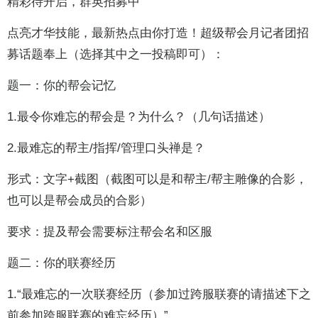
精彩待开启，群英招募中
点亮才华技能，最新热点由你打造！超级帮会月记者团招
募话题奉上（选择其中之一投稿即可）：
题一：你的帮会记忆
1.最令你难忘的帮会是？为什么？（几句话描述）
2.最难忘的帮主/指挥/管理口头禅是？
形式：文字+截图（截图可以是和帮主/帮主雕像的合影，
也可以是帮会成员的合影）
要求：提及帮会需要标注帮会名和区服
题二：你的联赛经历
1.“最难忘的一次联赛经历（参加过跨服联赛的请描述下之
前参加跨服联赛的难忘经历）”