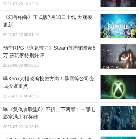
2026-07-22 10:33:32
《幻兽帕鲁》正式版7月10日上线 大规模
更新
2026-07-07 09:51:23
动作RPG《这龙带刀》Steam首周销量超8
万 获玩家特别好评
2026-08-03 09:50:25
曝Xbox大幅改编投资方向！暴雪等公司变
成投资重点
2026-07-07 09:46:56
曝《复仇者联盟6》不拆上下两部！一部电
影塞满所有英雄
2026-07-22 10:33:16