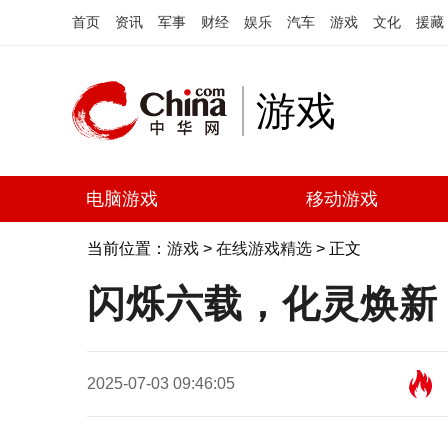
首页
资讯
军事
财经
娱乐
汽车
游戏
文化
援藏
游戏
电脑游戏
移动游戏
当前位置：
游戏
>
在线游戏精选
> 正文
闪烁六载，化灵焕新
2025-07-03 09:46:05