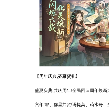
【周年庆典,齐聚贺礼】
盛夏庆典,共庆周年!全民回归周年焕
六年同行,群星共贺!冯提莫、药水哥、