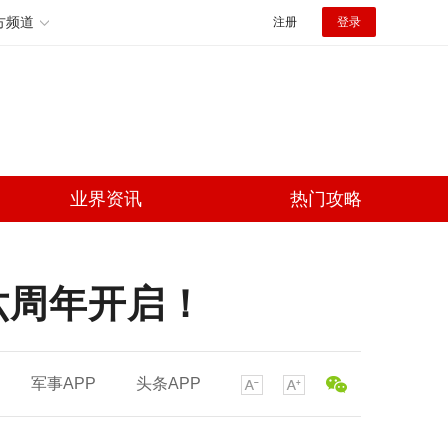
方频道
注册
登录
业界资讯
热门攻略
六周年开启！
军事APP
头条APP