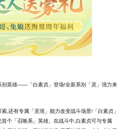
系别英雄——「白素贞」登场!全新系别「灵」强力来
探索,还有专属「灵境」能力改变战斗场景!「白素贞」
光首个「召唤系」英雄。在战斗中,白素贞可与专属