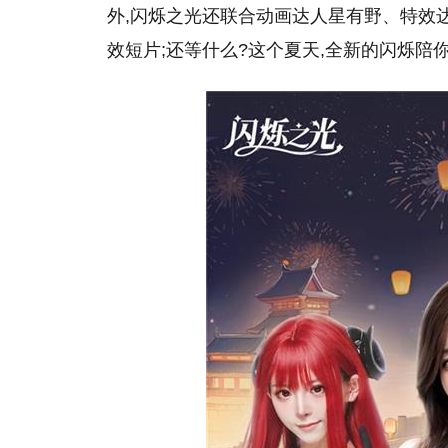
外,闪烁之光还联合动画达人星有野、特效
效短片;还等什么?这个夏天,全新的闪烁陪