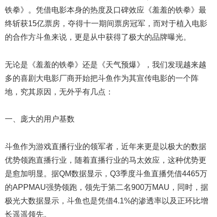
铁拳》。凭借电影本身的热度及口碑效应《羞羞的铁拳》最
终斩获15亿票房，夺得十一期间票房冠军，而对于植入电影
的合作方斗鱼来说，更是从中获得了极大的品牌曝光。
无论是《羞羞的铁拳》还是《天气预爆》，我们发现越来越
多的喜剧大电影厂商开始把斗鱼作为其宣传电影的一个阵
地，究其原因，无外乎有几点：
一、庞大的用户基数
斗鱼作为
游戏
直播行业的领军者，近年来更是以极大的数据
优势领跑直播行业，随着直播行业的马太效应，这种优势更
是愈加明显。据QM数据显示，Q3季度斗鱼直播凭借4465万
的APPMAU强势领跑，领先于第二名900万MAU，同时，据
极光大数据显示，斗鱼也是凭借4.1%的渗透率以及正环比增
长遥遥领先。