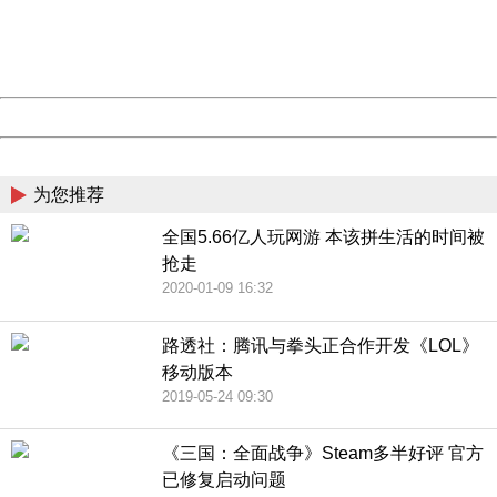
Thank you very much!
URL:
http://3g.china.com:8080/act/game/11083938/20181210
Server:
cms-9-158
Date:
2026/08/09 22:11:45
Powered by China
China
为您推荐
全国5.66亿人玩网游 本该拼生活的时间被
抢走
2020-01-09 16:32
路透社：腾讯与拳头正合作开发《LOL》
移动版本
2019-05-24 09:30
《三国：全面战争》Steam多半好评 官方
已修复启动问题