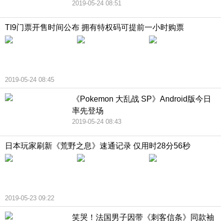
2019-05-24 08:51
TI9门票开售时间公布 拥有特权码可提前一小时购票
2019-05-24 08:45
《Pokemon 大乱战 SP》Android版今日
率先登场
2019-05-24 08:43
日本玩家刷新《荒野之息》速通记录 仅用时28分56秒
2019-05-23 09:22
笑哭！法国男子因带《刺客信条》同款袖