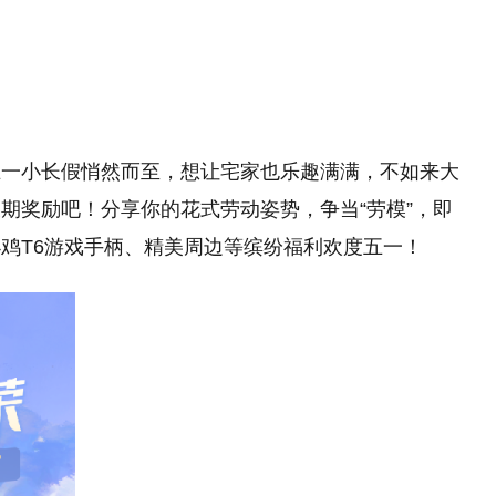
五一小长假悄然而至，想让宅家也乐趣满满，不如来大
期奖励吧！分享你的花式劳动姿势，争当“劳模”，即
鸡T6游戏手柄、精美周边等缤纷福利欢度五一！