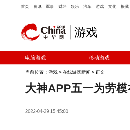
首页
资讯
军事
财经
娱乐
汽车
游戏
文化
援藏
游戏
电脑游戏
移动游戏
当前位置：
游戏
>
在线游戏新闻
> 正文
大神APP五一为劳
2022-04-29 15:45:00