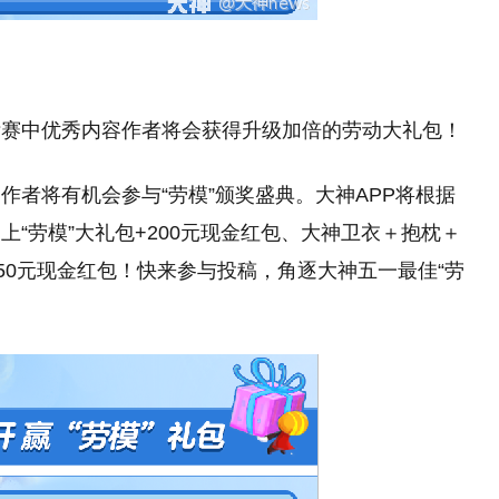
标赛中优秀内容作者将会获得升级加倍的劳动大礼包！
作者将有机会参与“劳模”颁奖盛典。大神APP将根据
“劳模”大礼包+200元现金红包、大神卫衣＋抱枕＋
50元现金红包！快来参与投稿，角逐大神五一最佳“劳