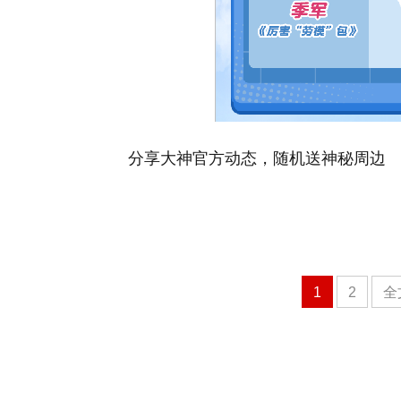
分享大神官方动态，随机送神秘周边
1
2
全