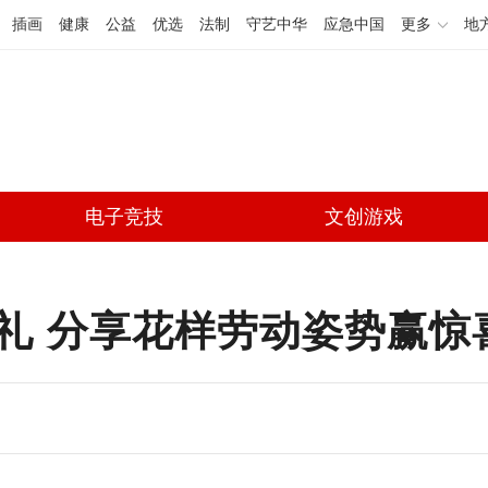
插画
健康
公益
优选
法制
守艺中华
应急中国
更多
地
电子竞技
文创游戏
模礼 分享花样劳动姿势赢惊