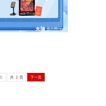
文
共
2
页
下一页