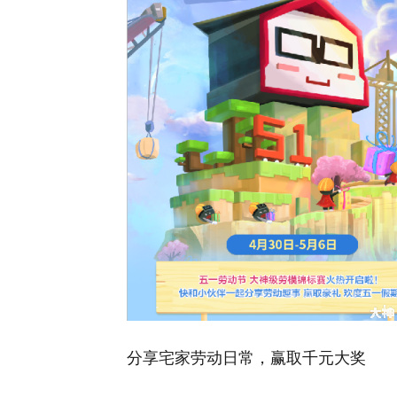
分享宅家劳动日常，赢取千元大奖