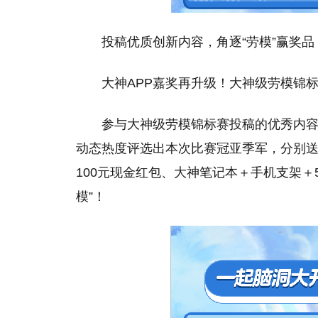
投稿优质创新内容，角逐“劳模”赢奖品
大神APP嘉奖再升级！大神级劳模锦
参与大神级劳模锦标赛投稿的优秀内容
动态热度评选出本次比赛冠亚季军，分别送上
100元现金红包、大神笔记本＋手机支架＋
模”！