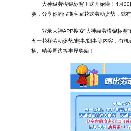
大神级劳模锦标赛正式开始啦！4月30
赛，分享你的假期宅家花式劳动姿势，就
登录大神APP搜索“大神级劳模锦标赛
五一花样劳动姿势/趣事/囧事等内容，有机
柄、精美周边等丰厚奖励！