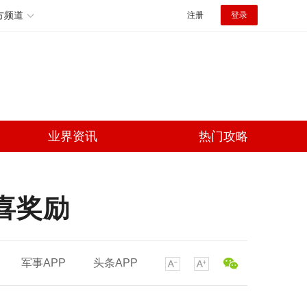
方频道
注册
登录
业界资讯
热门攻略
喜奖励
军事APP
头条APP