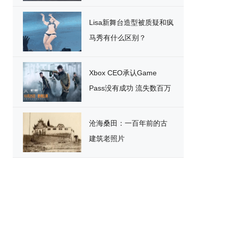
破
Lisa新舞台造型被质疑和疯
马秀有什么区别？
Xbox CEO承认Game
Pass没有成功 流失数百万
用户
沧海桑田：一百年前的古
建筑老照片