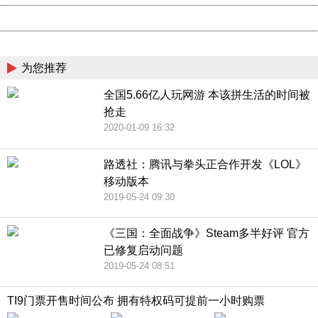
Powered by China
China
为您推荐
全国5.66亿人玩网游 本该拼生活的时间被
抢走
2020-01-09 16:32
路透社：腾讯与拳头正合作开发《LOL》
移动版本
2019-05-24 09:30
《三国：全面战争》Steam多半好评 官方
已修复启动问题
2019-05-24 08:51
TI9门票开售时间公布 拥有特权码可提前一小时购票