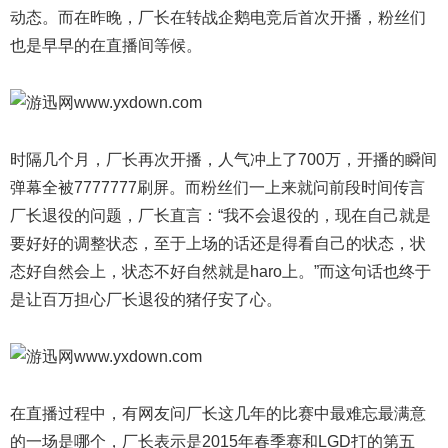
动态。而在昨晚，厂长在转战企鹅电竞后首次开播，粉丝们
也是早早的在直播间等候。
时隔几个月，厂长再次开播，人气冲上了700万，开播的瞬间
弹幕全被7777777刷屏。而粉丝们一上来就问前段时间传言
厂长退役的问题，厂长直言：“我不会退役的，现在自己就是
要好好的调整状态，至于上场的话还是得看自己的状态，状
态好自然会上，状态不好自然就是haro上。”而这句话也终于
是让百万担心厂长退役的猪仔安了心。
在直播过程中，有网友问厂长这几年的比赛中最难忘最满意
的一场是哪个，厂长表示是2015年春季赛和LGD打的第五