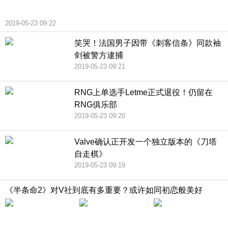
2019-05-23 09:22
笑哭！法国男子因带《刺客信条》同款袖
剑被警方逮捕
2019-05-23 09:21
RNG上单选手Letme正式退役！仍留在
RNG俱乐部
2019-05-23 09:20
Valve确认正开发一个独立版本的《刀塔
自走棋》
2019-05-23 09:19
《半条命2》对V社到底有多重要？或许如同初恋般美好