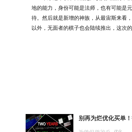
地的能力，身份可能是法师，也有可能是元
待。然后就是新增的神族，从最宙斯来看
以外，无面者的棋子也会陆续推出，这次
别再为烂优化买单！
26-08-03 09:50:45
优化