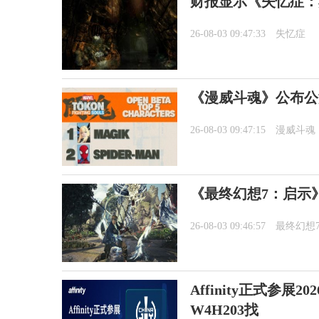
财报显示《失忆症：
26-08-03 09:47:33
失忆症
《漫威斗魂》公布公
26-08-03 09:47:15
漫威斗魂
《最终幻想7：启示
26-08-03 09:46:57
最终幻想
Affinity正式参展2
W4H203找