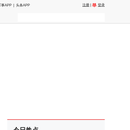
注册
|
登录
军事APP
|
头条APP
二维码
和朋友圈