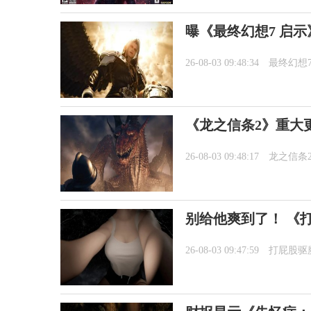
曝《最终幻想7 启
26-08-03 09:48:34
最终幻想
《龙之信条2》重大更新
26-08-03 09:48:17
龙之信条
别给他爽到了！ 《
26-08-03 09:47:59
打屁股驱