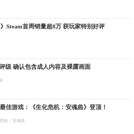
》Steam首周销量超8万 获玩家特别好评
评级 确认包含成人内容及裸露画面
狼
最佳游戏：《生化危机：安魂曲》登顶！
化危机：安魂曲