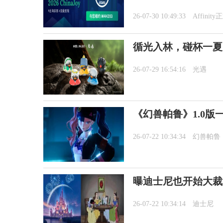
26-07-30 10:49:33
Affini
循光入林，碰杯一夏
26-07-29 16:54:16
光遇
《幻兽帕鲁》1.0版
26-07-22 10:34:34
幻兽帕鲁
曝迪士尼也开始大裁
26-07-22 10:34:14
迪士尼