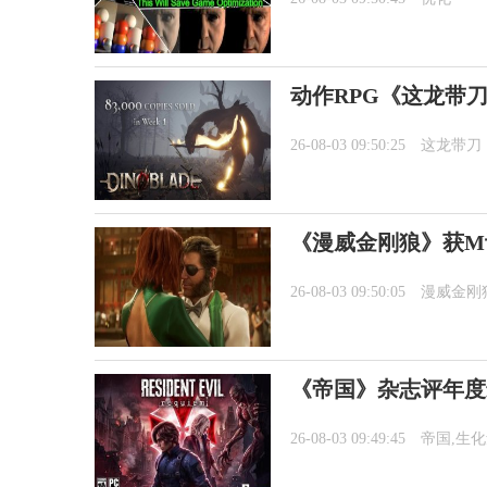
动作RPG《这龙带刀
26-08-03 09:50:25
这龙带刀
《漫威金刚狼》获M
26-08-03 09:50:05
漫威金刚
《帝国》杂志评年度
26-08-03 09:49:45
帝国,生