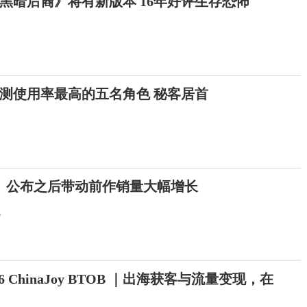
黑暗后裔》将有新版本 16年好评生存恐怖
测使用率最高的五名角色 秘客居首
》公布之后带动前作销量大幅增长
7
026 ChinaJoy BTOB ｜出海获客与流量变现，在