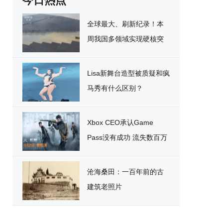
今日热点
全球最大、刷新纪录！本
周我国多领域实现硬核突
破
Lisa新舞台造型被质疑和疯
马秀有什么区别？
Xbox CEO承认Game
Pass没有成功 流失数百万
用户
沧海桑田：一百年前的古
建筑老照片