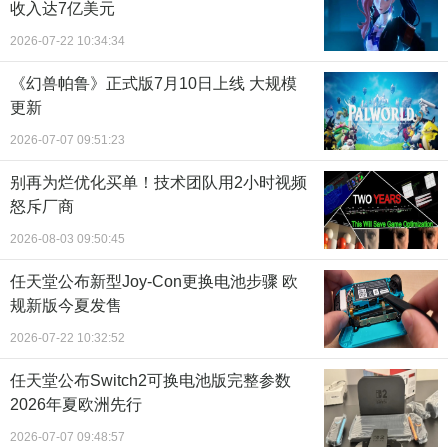
收入达7亿美元
2026-07-22 10:34:34
《幻兽帕鲁》正式版7月10日上线 大规模
更新
2026-07-07 09:51:23
别再为烂优化买单！技术团队用2小时视频
怒斥厂商
2026-08-03 09:50:45
任天堂公布新型Joy-Con更换电池步骤 欧
规新版今夏发售
2026-07-22 10:32:52
任天堂公布Switch2可换电池版完整参数
2026年夏欧洲先行
2026-07-07 09:48:57