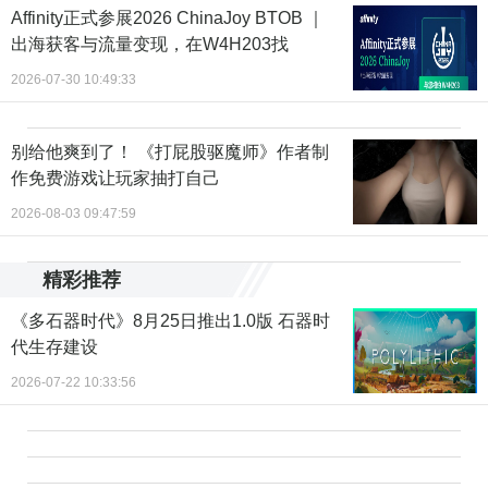
Affinity正式参展2026 ChinaJoy BTOB ｜
出海获客与流量变现，在W4H203找
2026-07-30 10:49:33
别给他爽到了！ 《打屁股驱魔师》作者制
作免费游戏让玩家抽打自己
2026-08-03 09:47:59
精彩推荐
《多石器时代》8月25日推出1.0版 石器时
代生存建设
2026-07-22 10:33:56