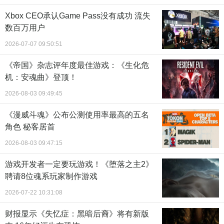
Xbox CEO承认Game Pass没有成功 流失
数百万用户
2026-07-07 09:50:51
《帝国》杂志评年度最佳游戏：《生化危
机：安魂曲》登顶！
2026-08-03 09:49:45
《漫威斗魂》公布公测使用率最高的五名
角色 秘客居首
2026-08-03 09:47:15
游戏开发者一定要玩游戏！《堕落之主2》
聘请8位魂系玩家制作游戏
2026-07-22 10:31:08
财报显示《失忆症：黑暗后裔》将有新版