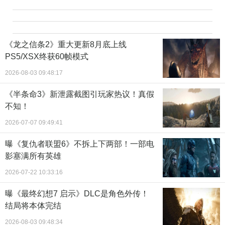
《龙之信条2》重大更新8月底上线
PS5/XSX终获60帧模式
2026-08-03 09:48:17
《半条命3》新泄露截图引玩家热议！真假
不知！
2026-07-07 09:49:41
曝《复仇者联盟6》不拆上下两部！一部电
影塞满所有英雄
2026-07-22 10:33:16
曝《最终幻想7 启示》DLC是角色外传！
结局将本体完结
2026-08-03 09:48:34