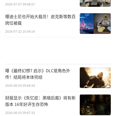
2026-07-07 09:48:57
曝迪士尼也开始大裁员！皮克斯等数百
岗位被裁
2026-07-22 10:34:14
曝《最终幻想7 启示》DLC是角色外
传！结局将本体完结
2026-08-03 09:48:34
财报显示《失忆症：黑暗后裔》将有新
版本 16年好评生存恐怖
2026-08-03 09:47:33