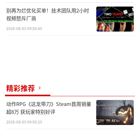
别再为烂优化买单！技术团队用2小时
视频怒斥厂商
2026-08-03 09:50:45
精彩推荐
动作RPG《这龙带刀》Steam首周销量
超8万 获玩家特别好评
2026-08-03 09:50:25