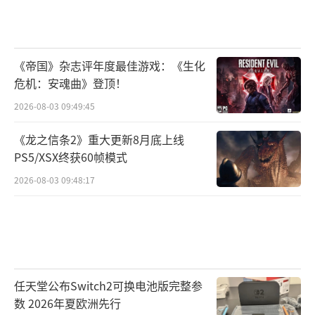
《帝国》杂志评年度最佳游戏：《生化
危机：安魂曲》登顶！
2026-08-03 09:49:45
《龙之信条2》重大更新8月底上线
PS5/XSX终获60帧模式
2026-08-03 09:48:17
任天堂公布Switch2可换电池版完整参
数 2026年夏欧洲先行