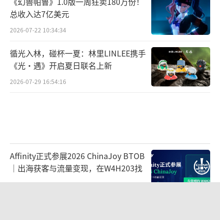
《幻兽帕鲁》1.0版一周狂卖180万份！
总收入达7亿美元
2026-07-22 10:34:34
循光入林，碰杯一夏：林里LINLEE携手
《光·遇》开启夏日联名上新
2026-07-29 16:54:16
Affinity正式参展2026 ChinaJoy BTOB
｜出海获客与流量变现，在W4H203找
2026-07-30 10:49:33
《漫威斗魂》公布公测使用率最高的五
名角色 秘客居首