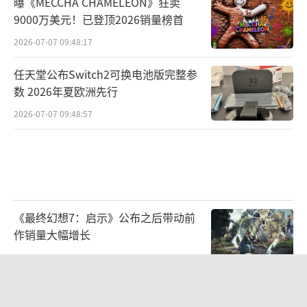
曝《MECCHA CHAMELEON》狂卖
9000万美元！已登顶2026销量榜首
2026-07-07 09:48:17
任天堂公布Switch2可换电池版完整参
数 2026年夏欧洲先行
2026-07-07 09:48:57
《最终幻想7：启示》公布之后带动前
作销量大幅增长
2026-08-03 09:46:57
《猫之岛》登陆Steam 温馨猫岛建设经
营