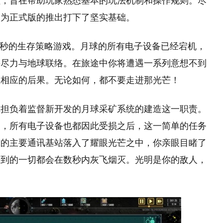
程，旨在帮助玩家熟悉基本的玩法机制和操作规则。尽
，为正式版的推出打下了坚实基础。
争分夺秒的生存策略游戏。月球的所有电子设备已经宕机，
并尽力与地球联络。在旅途中你将遭遇一系列意想不到
担相应的后果。无论如何，都不要走进那光芒！
你担负着监督新开发的月球采矿系统的建造这一职责。
及，所有电子设备也都因此受损之后，这一简单的任务
球的主要通讯基站落入了耀眼光芒之中，你亲眼目睹了
及到的一切都会在数秒内灰飞烟灭。光明是你的敌人，