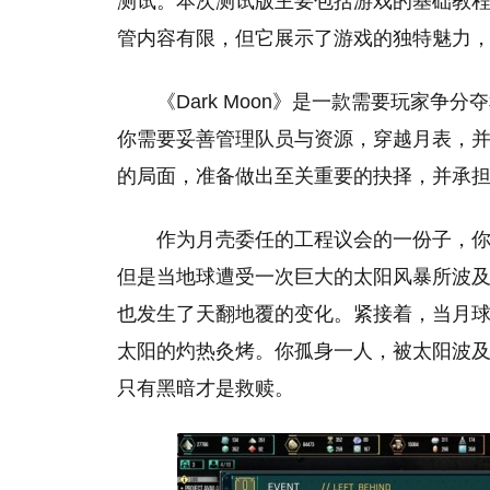
测试。本次测试版主要包括游戏的基础教
管内容有限，但它展示了游戏的独特魅力
《Dark Moon》是一款需要玩家
你需要妥善管理队员与资源，穿越月表，
的局面，准备做出至关重要的抉择，并承
作为月壳委任的工程议会的一份子，
但是当地球遭受一次巨大的太阳风暴所波
也发生了天翻地覆的变化。紧接着，当月
太阳的灼热灸烤。你孤身一人，被太阳波
只有黑暗才是救赎。