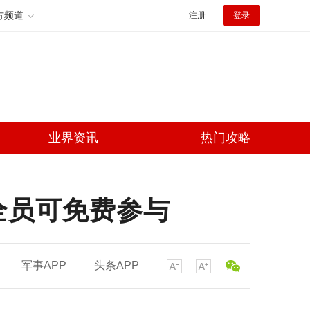
方频道
注册
登录
业界资讯
热门攻略
全员可免费参与
军事APP
头条APP