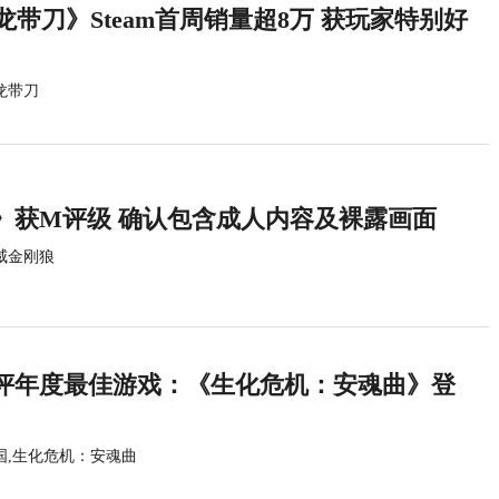
龙带刀》Steam首周销量超8万 获玩家特别好
龙带刀
》获M评级 确认包含成人内容及裸露画面
威金刚狼
评年度最佳游戏：《生化危机：安魂曲》登
国,生化危机：安魂曲