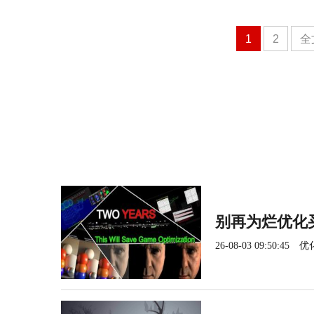
1
2
全
别再为烂优化
26-08-03 09:50:45
优