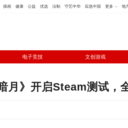
插画
健康
公益
优选
法制
守艺中华
应急中国
更多
地
电子竞技
文创游戏
暗月》开启Steam测试，