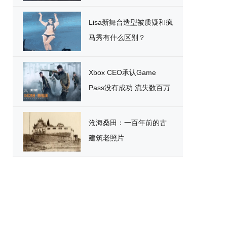
破
Lisa新舞台造型被质疑和疯
马秀有什么区别？
Xbox CEO承认Game
Pass没有成功 流失数百万
用户
沧海桑田：一百年前的古
建筑老照片