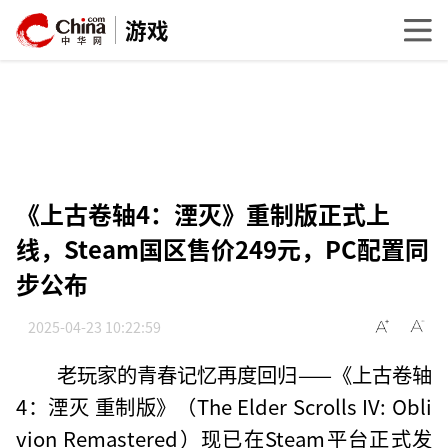
游戏
《上古卷轴4：湮灭》重制版正式上
线，Steam国区售价249元，PC配置同
步公布
2025-04-23 10:22:59
老玩家的青春记忆再度回归——《上古卷轴
4：湮灭 重制版》（The Elder Scrolls IV: Obli
vion Remastered）现已在Steam平台正式发