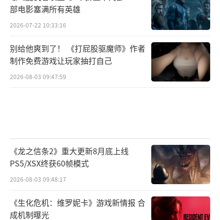
部电影塞满所有英雄
2026-07-22 10:33:16
别给他爽到了！ 《打屁股驱魔师》作者
制作免费游戏让玩家抽打自己
2026-08-03 09:47:59
《龙之信条2》重大更新8月底上线
PS5/XSX终获60帧模式
2026-08-03 09:48:17
《生化危机：维罗妮卡》游戏新情报 合
成机制曝光