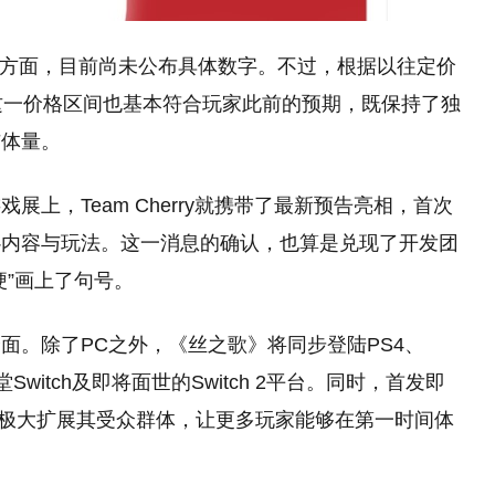
定价方面，目前尚未公布具体数字。不过，根据以往定价
这一价格区间也基本符合玩家此前的预期，既保持了独
与体量。
上，Team Cherry就携带了最新预告亮相，首次
心内容与玩法。这一消息的确认，也算是兑现了开发团
梗”画上了句号。
面。除了PC之外，《丝之歌》将同步登陆PS4、
S、任天堂Switch及即将面世的Switch 2平台。同时，首发即
这无疑将极大扩展其受众群体，让更多玩家能够在第一时间体