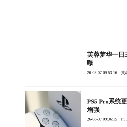
芙蓉梦华一日三
曝
26-08-07 09:53:16
芙
PS5 Pro系
增强
26-08-07 09:36:15
PS5