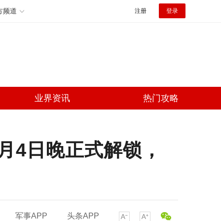
方频道
注册
登录
业界资讯
热门攻略
月4日晚正式解锁，
军事APP
头条APP