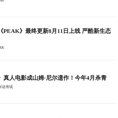
A6
PEAK》最终更新8月11日上线 严酷新生态
AK
》真人电影成山姆·尼尔遗作！今年4月杀青
尔达传说