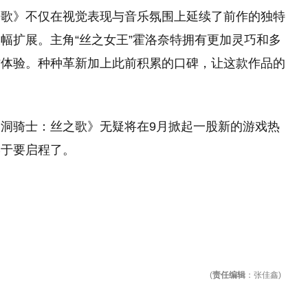
之歌》不仅在视觉表现与音乐氛围上延续了前作的独特
幅扩展。主角“丝之女王”霍洛奈特拥有更加灵巧和多
作体验。种种革新加上此前积累的口碑，让这款作品的
洞骑士：丝之歌》无疑将在9月掀起一股新的游戏热
终于要启程了。
(
责任编辑
：张佳鑫)