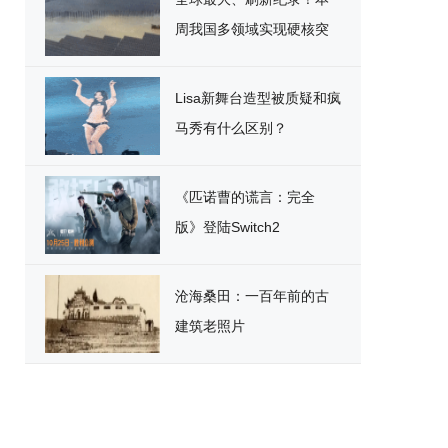
周我国多领域实现硬核突
破
Lisa新舞台造型被质疑和疯
马秀有什么区别？
《匹诺曹的谎言：完全
版》登陆Switch2
沧海桑田：一百年前的古
建筑老照片