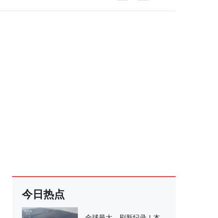
今日热点
全球最大、刷新纪录！本