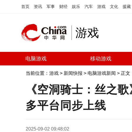
首页
资讯
军事
财经
娱乐
汽车
游戏
文化
援藏
游戏
电脑游戏
移动游戏
当前位置：
游戏
>
新闻快报
>
电脑游戏新闻
> 正文
《空洞骑士：丝之歌
多平台同步上线
2025-09-02 09:48:02