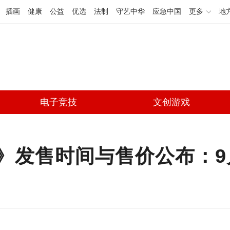
插画
健康
公益
优选
法制
守艺中华
应急中国
更多
地
电子竞技
文创游戏
》发售时间与售价公布：9