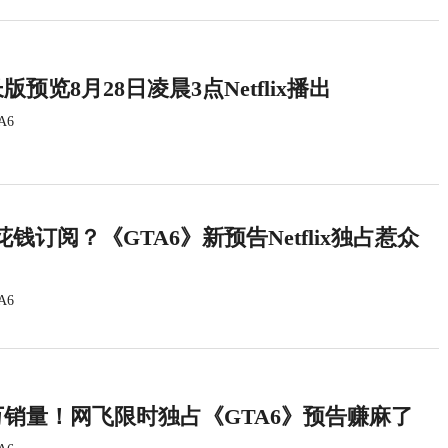
版预览8月28日凌晨3点Netflix播出
A6
钱订阅？《GTA6》新预告Netflix独占惹众
A6
万销量！网飞限时独占《GTA6》预告赚麻了