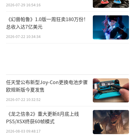
2026-07-29 16:54:16
《幻兽帕鲁》1.0版一周狂卖180万份！
总收入达7亿美元
2026-07-22 10:34:34
任天堂公布新型Joy-Con更换电池步骤
欧规新版今夏发售
2026-07-22 10:32:52
《龙之信条2》重大更新8月底上线
PS5/XSX终获60帧模式
2026-08-03 09:48:17