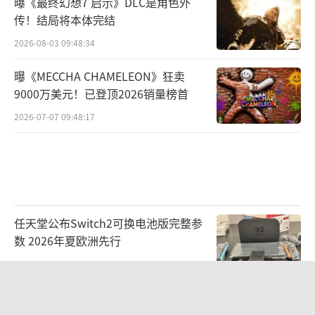
曝《最终幻想7 启示》DLC是角色外
传！结局将本体完结
2026-08-03 09:48:34
曝《MECCHA CHAMELEON》狂卖
9000万美元！已登顶2026销量榜首
2026-07-07 09:48:17
任天堂公布Switch2可换电池版完整参
数 2026年夏欧洲先行
2026-07-07 09:48:57
科乐美确认2026科隆展阵容！三大经典
IP亮相