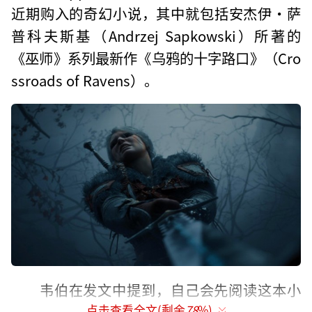
近期购入的奇幻小说，其中就包括安杰伊·萨
普科夫斯基（Andrzej Sapkowski）所著的
《巫师》系列最新作《乌鸦的十字路口》（Cro
ssroads of Ravens）。
韦伯在发文中提到，自己会先阅读这本小
点击查看全文(剩余
78
%)