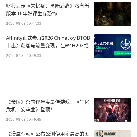
财报显示《失忆症：黑暗后裔》将有新
版本 16年好评生存恐怖
2026-08-03 09:47:33
Affinity正式参展2026 ChinaJoy BTOB
｜出海获客与流量变现，在W4H203找
2026-07-30 10:49:33
《帝国》杂志评年度最佳游戏：《生化
危机：安魂曲》登顶！
2026-08-03 09:49:45
《漫威斗魂》公布公测使用率最高的五