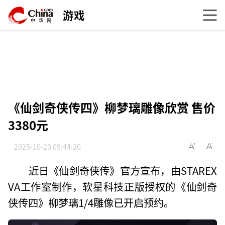
游戏
《仙剑奇侠传四》柳梦璃雕像欣赏 售价
3380元
2025-10-23 09:44:20
近日《仙剑奇侠传》官方宣布，由STAREX
VA工作室制作，软星科技正版授权的《仙剑奇
侠传四》柳梦璃1/4雕像已开启预约。