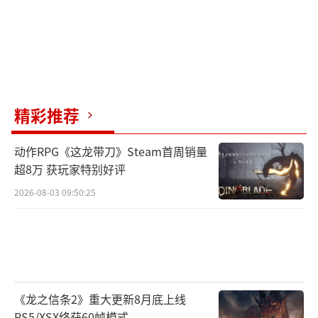
精彩推荐
动作RPG《这龙带刀》Steam首周销量
超8万 获玩家特别好评
2026-08-03 09:50:25
《龙之信条2》重大更新8月底上线
PS5/XSX终获60帧模式