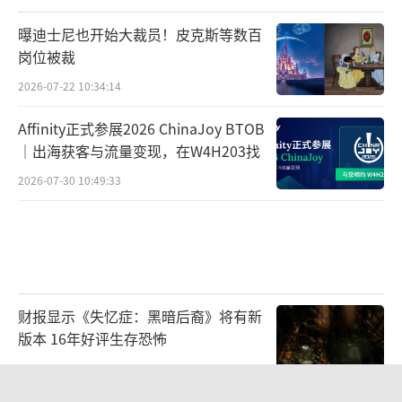
曝迪士尼也开始大裁员！皮克斯等数百
岗位被裁
2026-07-22 10:34:14
Affinity正式参展2026 ChinaJoy BTOB
｜出海获客与流量变现，在W4H203找
2026-07-30 10:49:33
财报显示《失忆症：黑暗后裔》将有新
版本 16年好评生存恐怖
2026-08-03 09:47:33