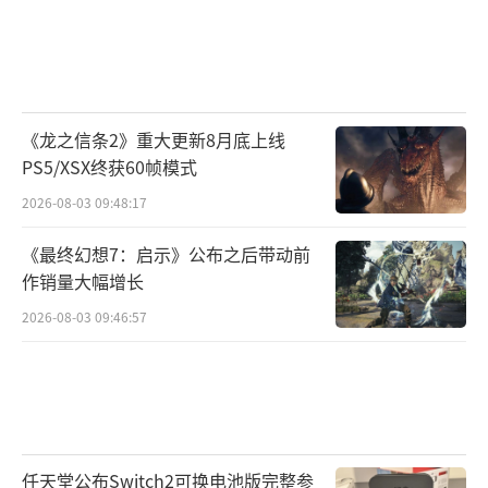
《龙之信条2》重大更新8月底上线
PS5/XSX终获60帧模式
2026-08-03 09:48:17
《最终幻想7：启示》公布之后带动前
作销量大幅增长
2026-08-03 09:46:57
任天堂公布Switch2可换电池版完整参