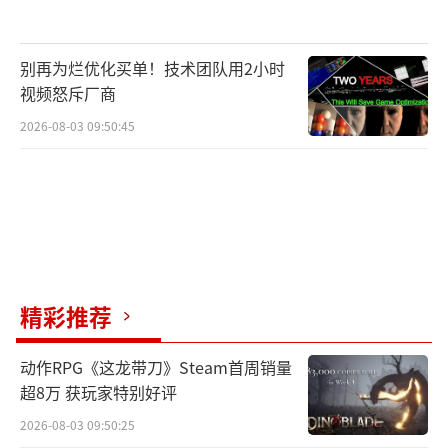
别再为烂优化买单！技术团队用2小时
视频怒斥厂商
2026-08-03 09:50:45
精彩推荐
动作RPG《这龙带刀》Steam首周销量
超8万 获玩家特别好评
2026-08-03 09:50:25