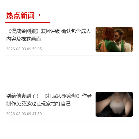
热点新闻
《漫威金刚狼》获M评级 确认包含成人
内容及裸露画面
2026-08-03 09:50:05
别给他爽到了！ 《打屁股驱魔师》作者
制作免费游戏让玩家抽打自己
2026-08-03 09:47:59