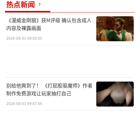
热点新闻
《漫威金刚狼》获M评级 确认包含成人
内容及裸露画面
2026-08-03 09:50:05
别给他爽到了！ 《打屁股驱魔师》作者
制作免费游戏让玩家抽打自己
2026-08-03 09:47:59