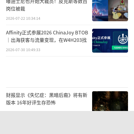
曝迪士尼也开始大裁员！皮克斯等数百
岗位被裁
2026-07-22 10:34:14
Affinity正式参展2026 ChinaJoy BTOB
｜出海获客与流量变现，在W4H203找
2026-07-30 10:49:33
财报显示《失忆症：黑暗后裔》将有新
版本 16年好评生存恐怖
2026-08-03 09:47:33
循光入林，碰杯一夏：林里LINLEE携手
《光·遇》开启夏日联名上新