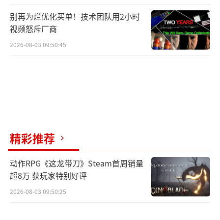
别再为烂优化买单！技术团队用2小时
视频怒斥厂商
2026-08-03 09:50:45
精彩推荐
动作RPG《这龙带刀》Steam首周销量
超8万 获玩家特别好评
2026-08-03 09:50:25