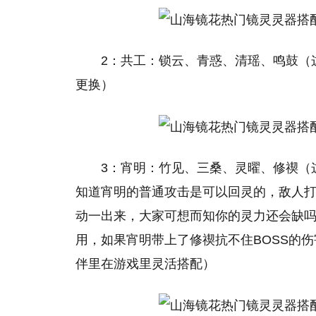
2：共工：锁云、青惑、清瑶、鸣鼓（
更换）
3：宵明：竹见、三桑、灵曜、修禊（
知道宵明的普通攻击是可以回灵的，敌人打你
动一出来，大家可想而知你的灵力还会缺
用，如果宵明带上了修禊抗不住BOSS的
伴里在游戏里灵活搭配）