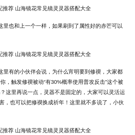
这里也和上一个一样，如果刷到了属性好的赤芒可以
这里有的小伙伴会说，为什么宵明要到修禊，大家都
，触发修禊被动“有30%概率使用普攻反击”这个被
吗？这里再说一点，灵器不是固定的，大家可以灵活运
伤害，也可以把修禊换成祈年！这里就不多说了，小伙