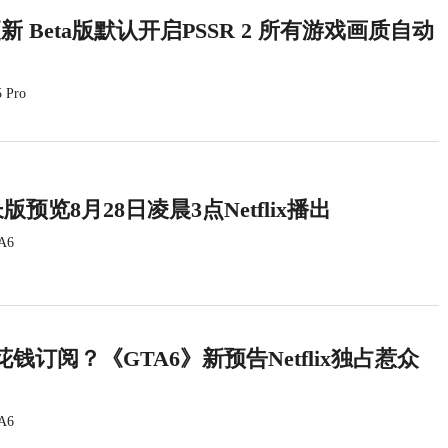
统更新 Beta版默认开启PSSR 2 所有游戏画质自动
 Pro
版预览8月28日凌晨3点Netflix播出
A6
钱订阅？《GTA6》新预告Netflix独占惹众
A6