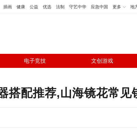
插画
健康
公益
优选
法制
守艺中华
应急中国
更多
地
电子竞技
文创游戏
器搭配推荐,山海镜花常见