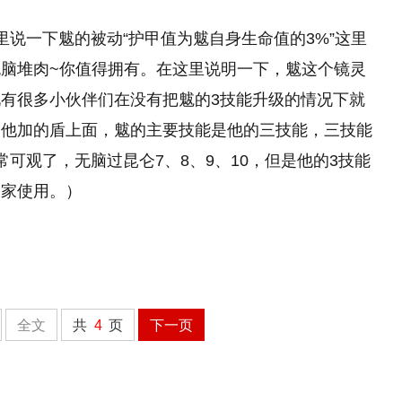
里说一下魃的被动“护甲值为魃自身生命值的3%”这里
脑堆肉~你值得拥有。在这里说明一下，魃这个镜灵
有很多小伙伴们在没有把魃的3技能升级的情况下就
到他加的盾上面，魃的主要技能是他的三技能，三技能
可观了，无脑过昆仑7、8、9、10，但是他的3技能
大家使用。）
全文
共
4
页
下一页