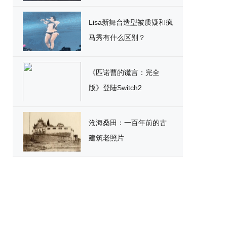
破
Lisa新舞台造型被质疑和疯
马秀有什么区别？
《匹诺曹的谎言：完全
版》登陆Switch2
沧海桑田：一百年前的古
建筑老照片