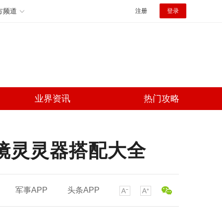
方频道
注册
登录
业界资讯
热门攻略
镜灵灵器搭配大全
军事APP
头条APP