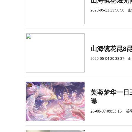
山海镜花烛光
2020-05-11 13:56:50
山
山海镜花昆8
2020-05-04 20:38:37
山
芙蓉梦华一日三
曝
26-08-07 09:53:16
芙