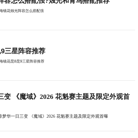
阵容怎么搭配强?烛光和青鸟搭配推荐
海镜花烛光阵容怎么搭配强
昆9三星阵容推荐
海镜花昆8昆9三星阵容推荐
变 《魔域》2026 花魁赛主题及限定外观首
蓉梦华一日三变 《魔域》2026 花魁赛主题及限定外观首曝