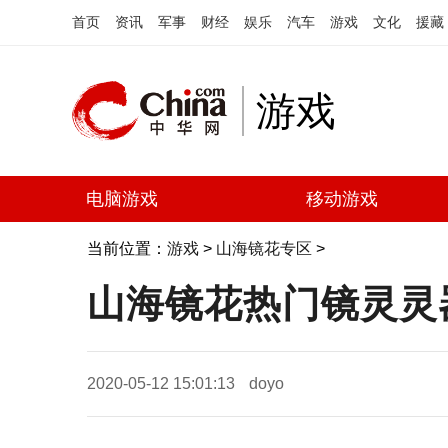
首页
资讯
军事
财经
娱乐
汽车
游戏
文化
援藏
游戏
电脑游戏
移动游戏
当前位置：
游戏
>
山海镜花专区
>
山海镜花热门镜灵灵
2020-05-12 15:01:13
doyo