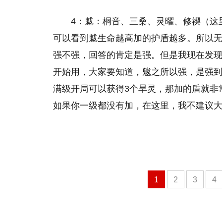
4：魃：桐音、三桑、灵曜、修禊（这
可以看到魃生命越高加的护盾越多。所以无
强不强，回答的肯定是强。但是我现在发现
开始用，大家要知道，魃之所以强，是强
满级开局可以获得3个旱灵，那加的盾就非常
如果你一级都没有加，在这里，我不建议
1
2
3
4