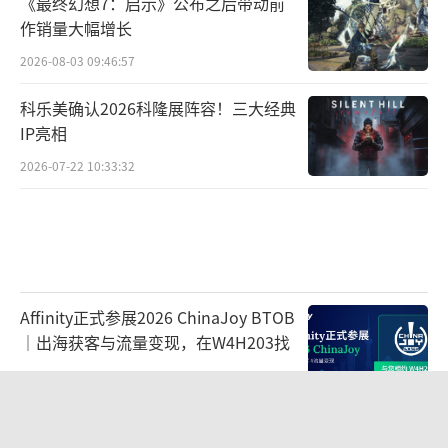
《最终幻想7：启示》公布之后带动前
作销量大幅增长
2026-08-03 09:46:57
科乐美确认2026科隆展阵容！三大经典
IP亮相
2026-07-22 10:33:32
Affinity正式参展2026 ChinaJoy BTOB
｜出海获客与流量变现，在W4H203找
2026-07-30 10:49:33
曝《MECCHA CHAMELEON》狂卖
9000万美元！已登顶2026销量榜首