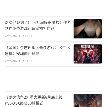
别给他爽到了！ 《打屁股驱魔师》作者
制作免费游戏让玩家抽打自己
2026-08-03 09:47:59
《帝国》杂志评年度最佳游戏：《生化
危机：安魂曲》登顶！
2026-08-03 09:49:45
《龙之信条2》重大更新8月底上线
PS5/XSX终获60帧模式