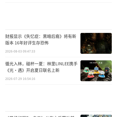
财报显示《失忆症：黑暗后裔》将有新
版本 16年好评生存恐怖
2026-08-03 09:47:33
循光入林，碰杯一夏：林里LINLEE携手
《光·遇》开启夏日联名上新
2026-07-29 16:54:16