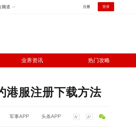
方频道
注册
登录
业界资讯
热门攻略
契约港服注册下载方法
军事APP
头条APP