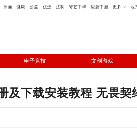
插画
健康
公益
优选
法制
守艺中华
应急中国
更多
地
电子竞技
文创游戏
账号注册及下载安装教程 无畏