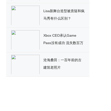
破
Lisa新舞台造型被质疑和疯
马秀有什么区别？
Xbox CEO承认Game
Pass没有成功 流失数百万
用户
沧海桑田：一百年前的古
建筑老照片