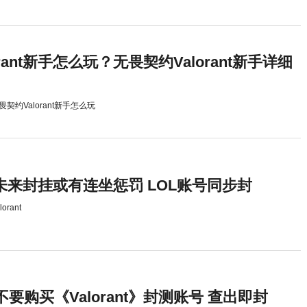
rant新手怎么玩？无畏契约Valorant新手详细
畏契约Valorant新手怎么玩
t》未来封挂或有连坐惩罚 LOL账号同步封
lorant
要购买《Valorant》封测账号 查出即封