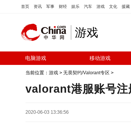
首页
资讯
军事
财经
娱乐
汽车
游戏
文化
援藏
游戏
电脑游戏
移动游戏
当前位置：
游戏
>
无畏契约/Valorant专区
>
valorant港服
2020-06-03 13:36:56