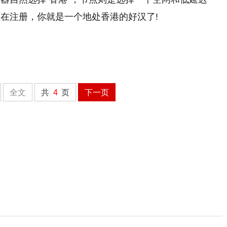
在注册，你就是一个地处香港的好汉了!
全文
共
4
页
下一页