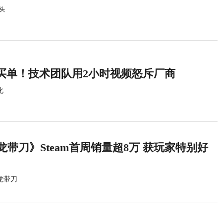
头
买单！技术团队用2小时视频怒斥厂商
化
龙带刀》Steam首周销量超8万 获玩家特别好
龙带刀