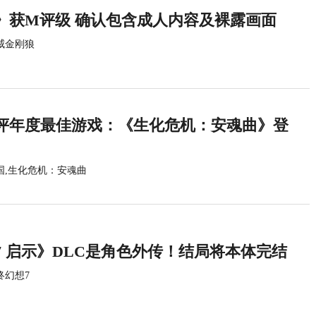
》获M评级 确认包含成人内容及裸露画面
威金刚狼
评年度最佳游戏：《生化危机：安魂曲》登
国,生化危机：安魂曲
7 启示》DLC是角色外传！结局将本体完结
终幻想7