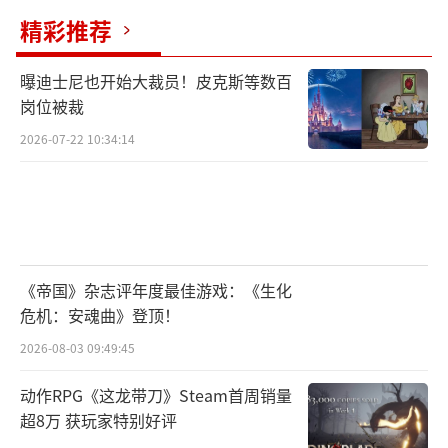
精彩推荐
曝迪士尼也开始大裁员！皮克斯等数百
岗位被裁
2026-07-22 10:34:14
《帝国》杂志评年度最佳游戏：《生化
危机：安魂曲》登顶！
2026-08-03 09:49:45
动作RPG《这龙带刀》Steam首周销量
超8万 获玩家特别好评