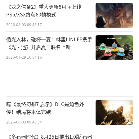
《龙之信条2》重大更新8月底上线
PS5/XSX终获60帧模式
2026-08-03 09:48:17
循光入林，碰杯一夏：林里LINLEE携手
《光·遇》开启夏日联名上新
2026-07-29 16:54:16
曝《最终幻想7 启示》DLC是角色外
传！结局将本体完结
2026-08-03 09:48:34
《多石器时代》8月25日推出1.0版 石器