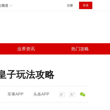
方频道
注册
登录
业界资讯
热门攻略
赌皇子玩法攻略
军事APP
头条APP