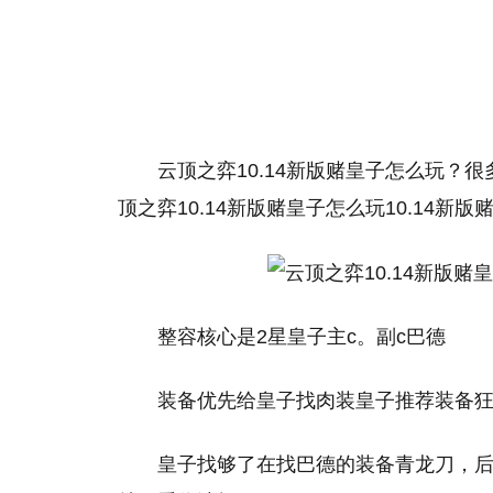
云顶之弈10.14新版赌皇子怎么玩？
顶之弈10.14新版赌皇子怎么玩10.14新
整容核心是2星皇子主c。副c巴德
装备优先给皇子找肉装皇子推荐装备
皇子找够了在找巴德的装备青龙刀，后