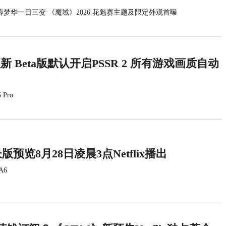
蓉梦华一日三变 《魔域》2026 花魁赛主题及限定外观首曝
统更新 Beta版默认开启PSSR 2 所有游戏画质自动
 Pro
版预览8月28日凌晨3点Netflix播出
A6