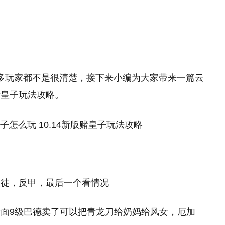
很多玩家都不是很清楚，接下来小编为大家带来一篇云
版赌皇子玩法攻略。
狂徒，反甲，最后一个看情况
面9级巴德卖了可以把青龙刀给奶妈给风女，厄加