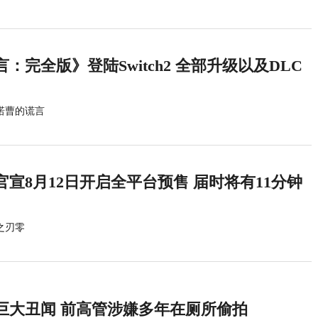
：完全版》登陆Switch2 全部升级以及DLC
诺曹的谎言
宣8月12日开启全平台预售 届时将有11分钟
之刃零
巨大丑闻 前高管涉嫌多年在厕所偷拍