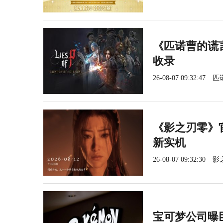
《匹诺曹的谎言
收录
26-08-07 09:32:47
匹
《影之刃零》官
新实机
26-08-07 09:32:30
影
宝可梦公司曝