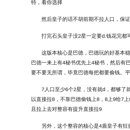
特，看你选择
然后皇子的话不胡前期不拉人口，保证
打完石头皇子没2星一定要d.钱花完都
这版本核心是巴德，巴德玩的好基本稳
巴德一来上有4秘书优先上4秘书，然后有
要不要无所谓，毕竟巴德每把都要偷钱。平
7人口至少6个2星，没有就d，都够了
以直接拉8，不靠巴德偷钱上8，8上9给7
且拉上去对整容有提升直接拉9
另外，这个整容的核心是4盾皇子有狂徒