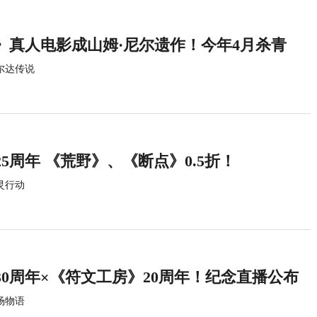
》真人电影成山姆·尼尔遗作！今年4月杀青
尔达传说
5周年 《荒野》、《断点》0.5折！
灵行动
0周年×《符文工房》20周年！纪念直播公布
场物语