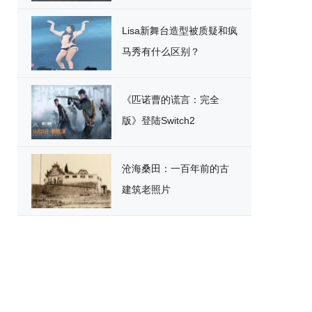
破
Lisa新舞台造型被质疑和疯
马秀有什么区别？
《匹诺曹的谎言：完全
版》登陆Switch2
沧海桑田：一百年前的古
建筑老照片