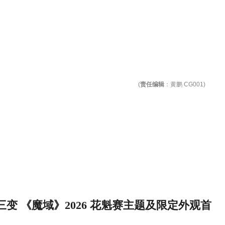
(
责任编辑
：黄鹏 CG001)
变 《魔域》2026 花魁赛主题及限定外观首