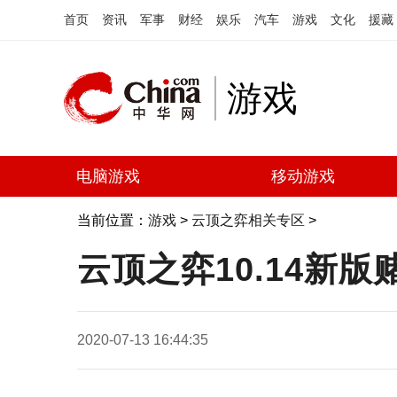
首页
资讯
军事
财经
娱乐
汽车
游戏
文化
援藏
游戏
电脑游戏
移动游戏
当前位置：
游戏
>
云顶之弈相关专区
>
云顶之弈10.14新版
2020-07-13 16:44:35