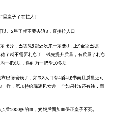
2星皇子了在拉人口
可以。2星了就不要去追3，直接拉人口
定吃分，巴德6级都还没来一定要d，上9全靠巴德，
巴德了就不需要利息了，钱先提升质量，有质量了利息
均一把6块，遇到肉一把偷10多块
就靠巴德偷钱了，如果8人口有4盾4秘书而且质量还可
上8一样，厄加特给璐璐风女差一个如果拉9还有钱，而
1盾1000多的血，奶妈后面加血保证皇子不死。