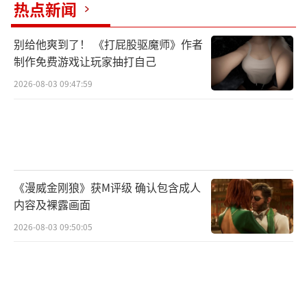
热点新闻
别给他爽到了！ 《打屁股驱魔师》作者
制作免费游戏让玩家抽打自己
2026-08-03 09:47:59
《漫威金刚狼》获M评级 确认包含成人
内容及裸露画面
2026-08-03 09:50:05