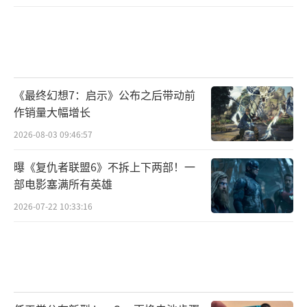
《最终幻想7：启示》公布之后带动前
作销量大幅增长
2026-08-03 09:46:57
曝《复仇者联盟6》不拆上下两部！一
部电影塞满所有英雄
2026-07-22 10:33:16