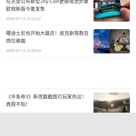
任天堂公布新型Joy-Con更换电池步骤
欧规新版今夏发售
2026-07-22 10:32:52
曝迪士尼也开始大裁员！皮克斯等数百
岗位被裁
2026-07-22 10:34:14
《半条命3》新泄露截图引玩家热议！
真假不知！
2026-07-07 09:49:41
《漫威斗魂》公布公测使用率最高的五
名角色 秘客居首