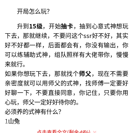
开局怎么玩？
升到
15级
，开始
抽卡
，抽到心意式神想玩
下去，那就继续，不要问这个ssr好不好，其实
好不好都一样，后面都会有，你没有输出，你
可以练辅助式神，组队照样有大佬带你，慢慢
来就行。
如果你想玩下去，那就找个
师父
，现在不需要
亲密度就可以用师父的式神，找师傅一定要好
好聊一下，不要直接同意，你记住，只要你用
心玩，师父一定好好待你的。
必须养的式神有什么？
1
山兔
点击查看全文(剩余
48
%)