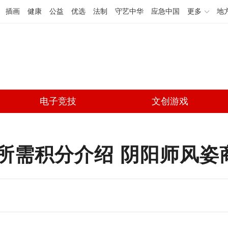
插画
健康
公益
优选
法制
守艺中华
应急中国
更多
地
电子竞技
文创游戏
需积分介绍 阴阳师风姿商