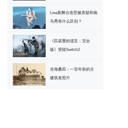
破
Lisa新舞台造型被质疑和疯
马秀有什么区别？
《匹诺曹的谎言：完全
版》登陆Switch2
沧海桑田：一百年前的古
建筑老照片