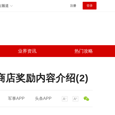
方频道
注册
登录
业界资讯
热门攻略
店奖励内容介绍(2)
军事APP
头条APP