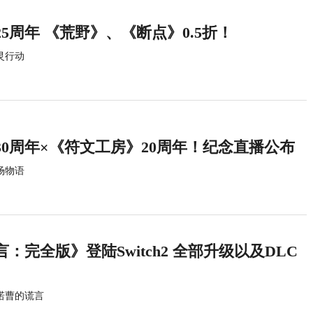
5周年 《荒野》、《断点》0.5折！
灵行动
0周年×《符文工房》20周年！纪念直播公布
场物语
：完全版》登陆Switch2 全部升级以及DLC
诺曹的谎言