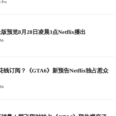
 Pro
版预览8月28日凌晨3点Netflix播出
A6
钱订阅？《GTA6》新预告Netflix独占惹众
A6