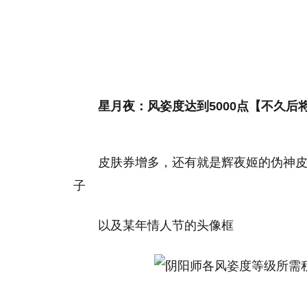
星月夜：风姿度达到5000点【不久后
皮肤券增多，还有就是辉夜姬的伪神
子
以及某年情人节的头像框