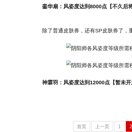
銮华扇：风姿度达到8000点【不久后
除了普通皮肤券，还有SP皮肤券了，
神霖羽：风姿度达到12000点【暂未
首页
上一页
1