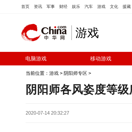
首页
资讯
军事
财经
娱乐
汽车
游戏
文化
援藏
游戏
电脑游戏
移动游戏
当前位置：
游戏
>
阴阳师专区
>
阴阳师各风姿度等级所
2020-07-14 20:32:27