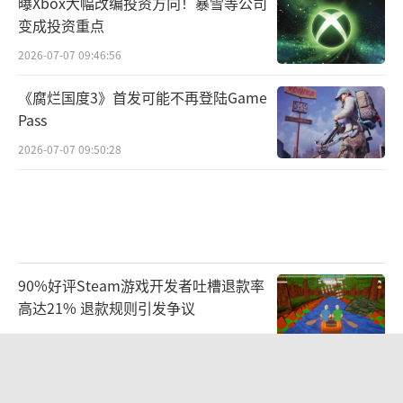
曝Xbox大幅改编投资方向！暴雪等公司
变成投资重点
2026-07-07 09:46:56
《腐烂国度3》首发可能不再登陆Game
Pass
2026-07-07 09:50:28
90%好评Steam游戏开发者吐槽退款率
高达21% 退款规则引发争议
2026-07-07 09:47:18
《幻兽帕鲁》1.0版一周狂卖180万份！
总收入达7亿美元