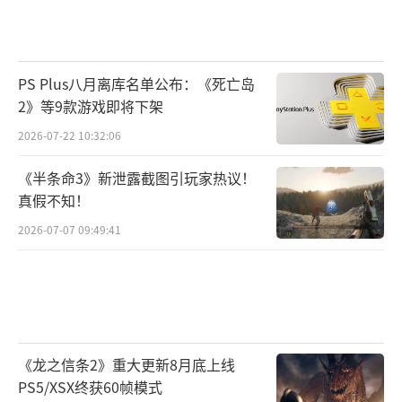
PS Plus八月离库名单公布：《死亡岛
2》等9款游戏即将下架
2026-07-22 10:32:06
《半条命3》新泄露截图引玩家热议！
真假不知！
2026-07-07 09:49:41
《龙之信条2》重大更新8月底上线
PS5/XSX终获60帧模式