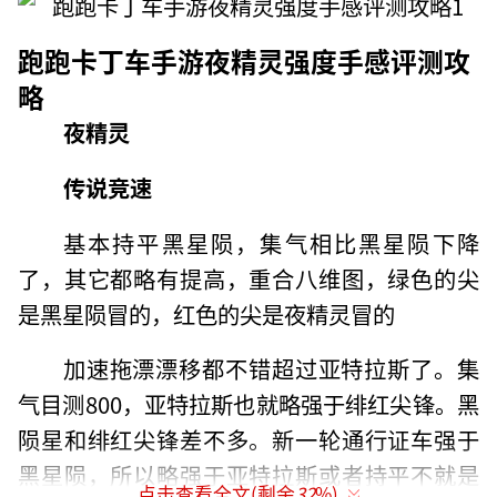
跑跑卡丁车手游夜精灵强度手感评测攻
略
夜精灵
传说竞速
基本持平黑星陨，集气相比黑星陨下降
了，其它都略有提高，重合八维图，绿色的尖
是黑星陨冒的，红色的尖是夜精灵冒的
加速拖漂漂移都不错超过亚特拉斯了。集
气目测800，亚特拉斯也就略强于绯红尖锋。黑
陨星和绯红尖锋差不多。新一轮通行证车强于
黑星陨，所以略强于亚特拉斯或者持平不就是
点击查看全文(剩余
32
%)