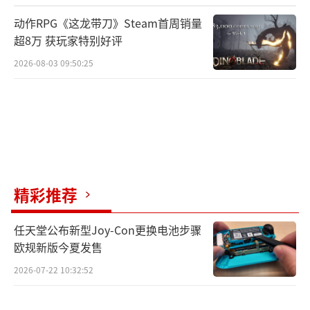
动作RPG《这龙带刀》Steam首周销量
超8万 获玩家特别好评
2026-08-03 09:50:25
精彩推荐
任天堂公布新型Joy-Con更换电池步骤
欧规新版今夏发售
2026-07-22 10:32:52