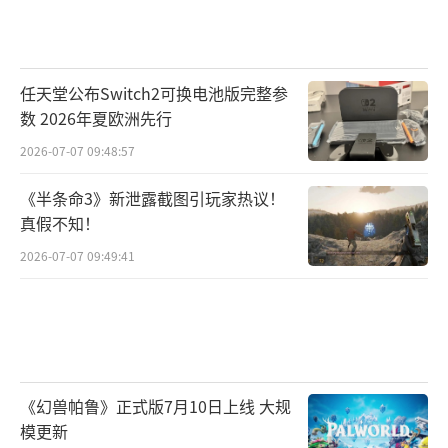
任天堂公布Switch2可换电池版完整参
数 2026年夏欧洲先行
2026-07-07 09:48:57
《半条命3》新泄露截图引玩家热议！
真假不知！
2026-07-07 09:49:41
《幻兽帕鲁》正式版7月10日上线 大规
模更新