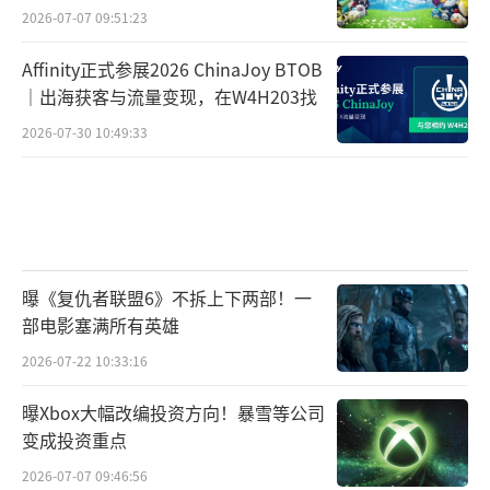
2026-07-07 09:51:23
Affinity正式参展2026 ChinaJoy BTOB
｜出海获客与流量变现，在W4H203找
2026-07-30 10:49:33
曝《复仇者联盟6》不拆上下两部！一
部电影塞满所有英雄
2026-07-22 10:33:16
曝Xbox大幅改编投资方向！暴雪等公司
变成投资重点
2026-07-07 09:46:56