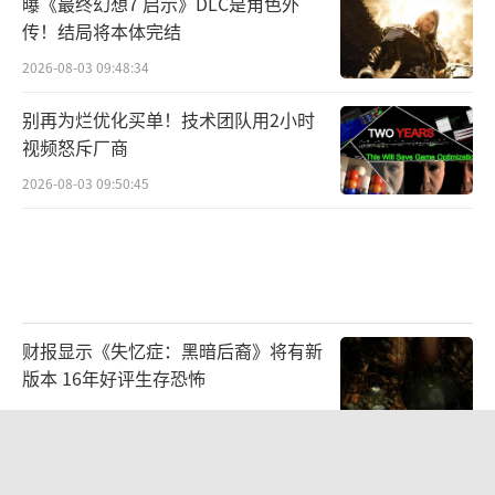
曝《最终幻想7 启示》DLC是角色外
传！结局将本体完结
2026-08-03 09:48:34
别再为烂优化买单！技术团队用2小时
视频怒斥厂商
2026-08-03 09:50:45
财报显示《失忆症：黑暗后裔》将有新
版本 16年好评生存恐怖
2026-08-03 09:47:33
科乐美确认2026科隆展阵容！三大经典
IP亮相