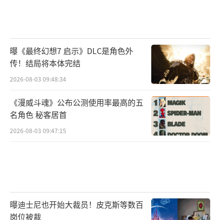
曝《最终幻想7 启示》DLC是角色外
传！结局将本体完结
2026-08-03 09:48:34
《漫威斗魂》公布公测使用率最高的五
名角色 秘客居首
2026-08-03 09:47:15
曝迪士尼也开始大裁员！皮克斯等数百
岗位被裁