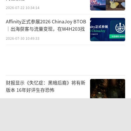
2026-07-22 10:34:14
Affinity正式参展2026 ChinaJoy BTOB
｜出海获客与流量变现，在W4H203找
2026-07-30 10:49:33
财报显示《失忆症：黑暗后裔》将有新
版本 16年好评生存恐怖
2026-08-03 09:47:33
循光入林，碰杯一夏：林里LINLEE携手
《光·遇》开启夏日联名上新
2026-07-29 16:54:16