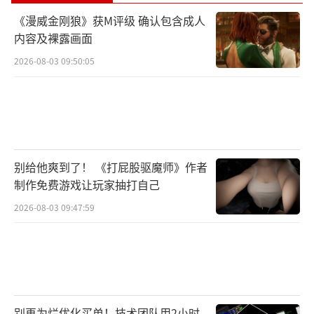
《漫威金刚狼》获M评级 确认包含成人
内容及裸露画面
2026-08-03 09:50:05
别给他爽到了！ 《打屁股驱魔师》作者
制作免费游戏让玩家抽打自己
2026-08-03 09:47:59
别再为烂优化买单！技术团队用2小时