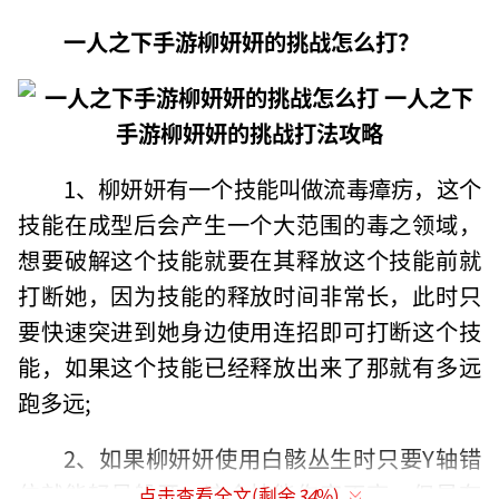
一人之下手游柳妍妍的挑战怎么打？
1、柳妍妍有一个技能叫做流毒瘴疠，这个
技能在成型后会产生一个大范围的毒之领域，
想要破解这个技能就要在其释放这个技能前就
打断她，因为技能的释放时间非常长，此时只
要快速突进到她身边使用连招即可打断这个技
能，如果这个技能已经释放出来了那就有多远
跑多远;
2、如果柳妍妍使用白骸丛生时只要Y轴错
位就能轻易躲开，这个技能伤害不高，但是有
点击查看全文(剩余
34
%)