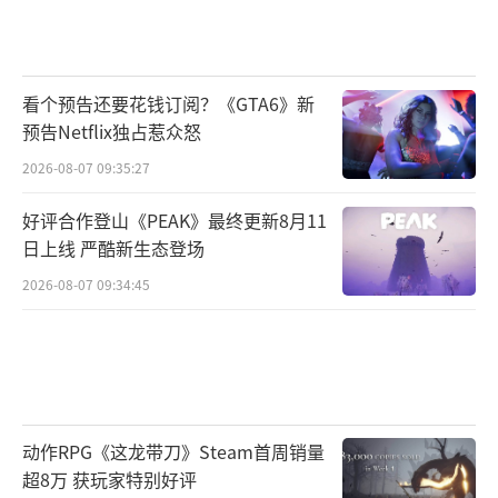
看个预告还要花钱订阅？《GTA6》新
预告Netflix独占惹众怒
2026-08-07 09:35:27
好评合作登山《PEAK》最终更新8月11
日上线 严酷新生态登场
2026-08-07 09:34:45
动作RPG《这龙带刀》Steam首周销量
超8万 获玩家特别好评