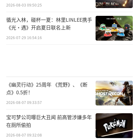
2026-08-03 09:50:25
循光入林，碰杯一夏：林里LINLEE携手
《光·遇》开启夏日联名上新
2026-07-29 16:54:16
《幽灵行动》25周年 《荒野》、《断
点》0.5折！
2026-08-07 09:33:57
宝可梦公司曝巨大丑闻 前高管涉嫌多年
在厕所偷拍
2026-08-07 09:32:08