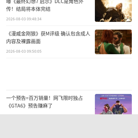
曝《最终幻想7 启示》DLC是角色外
传！结局将本体完结
2026-08-03 09:48:34
《漫威金刚狼》获M评级 确认包含成人
内容及裸露画面
2026-08-03 09:50:05
一个预告=百万销量！网飞限时独占
《GTA6》预告赚麻了
2026-08-07 09:35:02
《最终幻想7：启示》公布之后带动前
作销量大幅增长