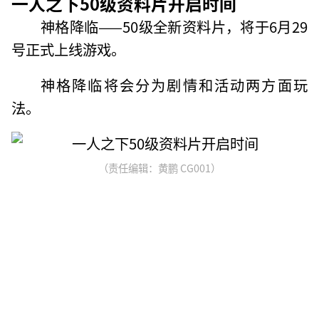
一人之下50级资料片开启时间
神格降临——50级全新资料片，将于6月29
号正式上线游戏。
神格降临将会分为剧情和活动两方面玩
法。
（责任编辑：黄鹏 CG001）