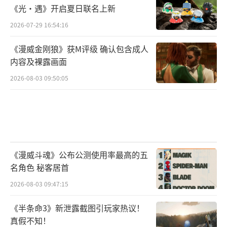
《光·遇》开启夏日联名上新
2026-07-29 16:54:16
《漫威金刚狼》获M评级 确认包含成人
内容及裸露画面
2026-08-03 09:50:05
《漫威斗魂》公布公测使用率最高的五
名角色 秘客居首
2026-08-03 09:47:15
《半条命3》新泄露截图引玩家热议！
真假不知！