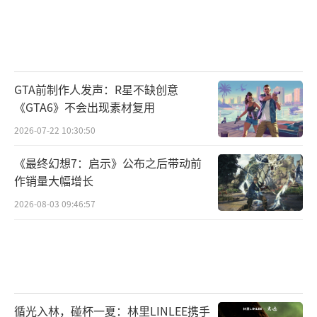
GTA前制作人发声：R星不缺创意
《GTA6》不会出现素材复用
2026-07-22 10:30:50
《最终幻想7：启示》公布之后带动前
作销量大幅增长
2026-08-03 09:46:57
循光入林，碰杯一夏：林里LINLEE携手