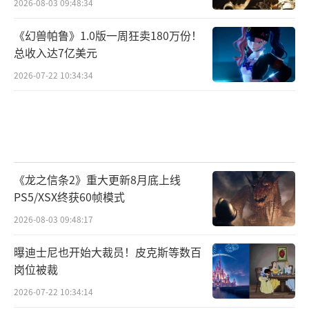
2026-08-03 09:48:34
《幻兽帕鲁》1.0版一周狂卖180万份！
总收入达7亿美元
2026-07-22 10:34:34
《龙之信条2》重大更新8月底上线
PS5/XSX终获60帧模式
2026-08-03 09:48:17
曝迪士尼也开始大裁员！皮克斯等数百
岗位被裁
2026-07-22 10:34:14