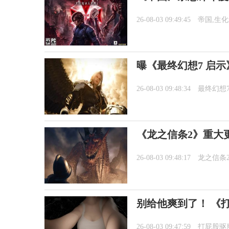
26-08-03 09:49:45
帝国,生
曝《最终幻想7 启
26-08-03 09:48:34
最终幻想
《龙之信条2》重大更新
26-08-03 09:48:17
龙之信条
别给他爽到了！ 《
26-08-03 09:47:59
打屁股驱