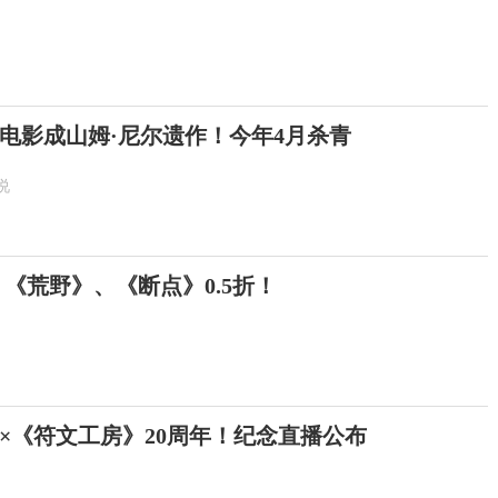
电影成山姆·尼尔遗作！今年4月杀青
说
 《荒野》、《断点》0.5折！
年×《符文工房》20周年！纪念直播公布