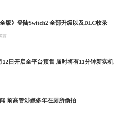
版》登陆Switch2 全部升级以及DLC收录
谎言
12日开启全平台预售 届时将有11分钟新实机
闻 前高管涉嫌多年在厕所偷拍