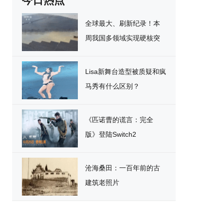
今日热点
全球最大、刷新纪录！本
周我国多领域实现硬核突
破
Lisa新舞台造型被质疑和疯
马秀有什么区别？
《匹诺曹的谎言：完全
版》登陆Switch2
沧海桑田：一百年前的古
建筑老照片