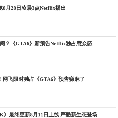
月28日凌晨3点Netflix播出
？《GTA6》新预告Netflix独占惹众怒
！网飞限时独占《GTA6》预告赚麻了
K》最终更新8月11日上线 严酷新生态登场