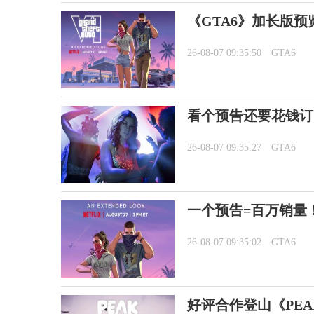
《GTA6》加长版预览8
26-08-07 09:35:50
GTA6
看个预告还要花钱订阅
26-08-07 09:35:27
GTA6
一个预告=百万销量
26-08-07 09:35:02
GTA6
好评合作登山《PEA