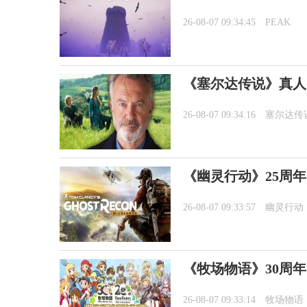
26-08-07 09:34:45
PEAK
《塞尔达传说》真人
26-08-07 09:34:16
塞尔达传
《幽灵行动》25周年
26-08-07 09:33:57
幽灵行动
《牧场物语》30周
26-08-07 09:33:14
牧场物语