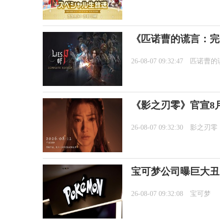
《匹诺曹的谎言：完全
26-08-07 09:32:47
匹诺曹的
《影之刃零》官宣8月
26-08-07 09:32:30
影之刃零
宝可梦公司曝巨大丑
26-08-07 09:32:08
宝可梦