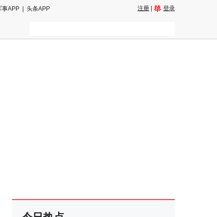
注册
|
登录
军事APP
|
头条APP
二维码
和朋友圈