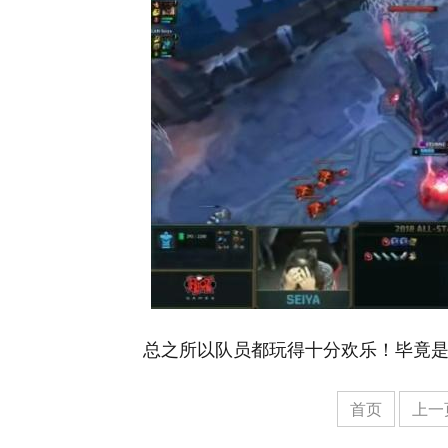
总之所以队员都玩得十分欢乐！毕竟
首页
上一