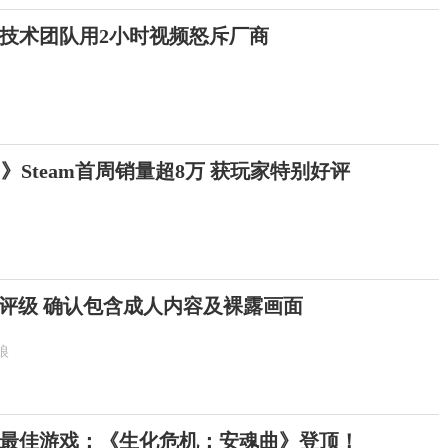
技术团队用2小时视频怒斥厂商
》Steam首周销量超8万 获玩家特别好评
评级 确认包含成人内容及裸露画面
狼
最佳游戏：《生化危机：安魂曲》登顶！