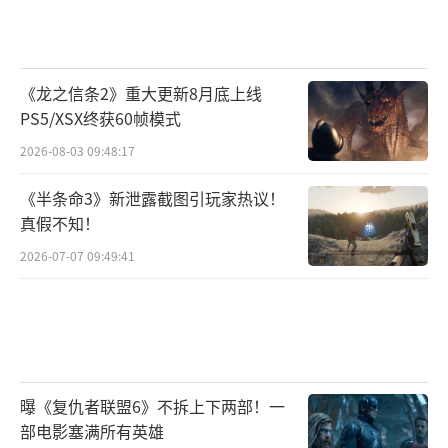
《龙之信条2》重大更新8月底上线
PS5/XSX终获60帧模式
2026-08-03 09:48:17
《半条命3》新泄露截图引玩家热议！
真假不知！
2026-07-07 09:49:41
曝《复仇者联盟6》不拆上下两部！一
部电影塞满所有英雄