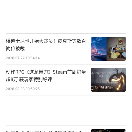
曝迪士尼也开始大裁员！皮克斯等数百
岗位被裁
2026-07-22 10:34:14
动作RPG《这龙带刀》Steam首周销量
超8万 获玩家特别好评
2026-08-03 09:50:25