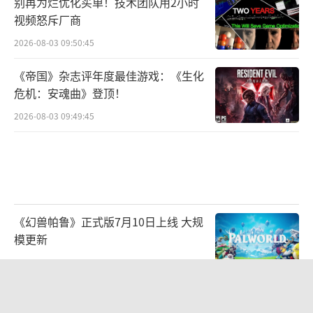
别再为烂优化买单！技术团队用2小时
视频怒斥厂商
2026-08-03 09:50:45
《帝国》杂志评年度最佳游戏：《生化
危机：安魂曲》登顶！
2026-08-03 09:49:45
《幻兽帕鲁》正式版7月10日上线 大规
模更新
2026-07-07 09:51:23
Xbox CEO承认Game Pass没有成功 流
失数百万用户