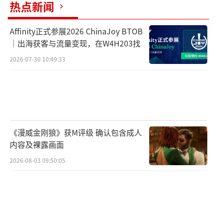
热点新闻
Affinity正式参展2026 ChinaJoy BTOB
｜出海获客与流量变现，在W4H203找
2026-07-30 10:49:33
《漫威金刚狼》获M评级 确认包含成人
内容及裸露画面
2026-08-03 09:50:05