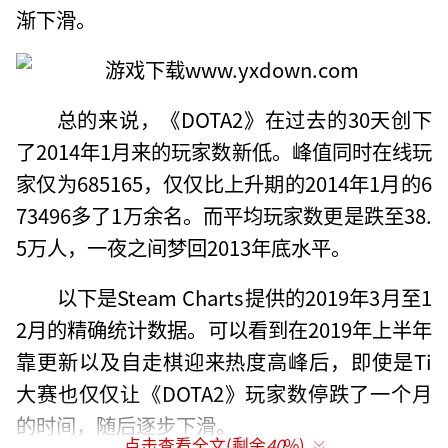
渐下滑。
总的来说，《DOTA2》在过去的30天创下
了2014年1月来的玩家数新低。峰值同时在线玩
家仅为685165，仅仅比上升期的2014年1月的6
73496多了1万余名。而平均玩家数更是跌至38.
5万人，一夜之间梦回2013年底水平。
以下是Steam Charts提供的2019年3月至1
2月的精确统计数据。可以看到在2019年上半年
靠更新以及自走棋迎来热度高峰后，即使是Ti
大赛也仅仅让《DOTA2》玩家数停跌了一个月
的时间，随后逐步下滑。
点击查看全文(剩余
40
%)