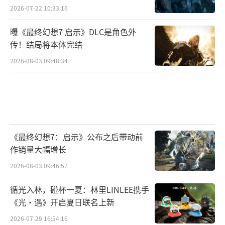
2026-07-22 10:33:16
曝《最终幻想7 启示》DLC是角色外
传！结局将本体完结
2026-08-03 09:48:34
《最终幻想7：启示》公布之后带动前
作销量大幅增长
2026-08-03 09:46:57
循光入林，碰杯一夏：林里LINLEE携手
《光·遇》开启夏日联名上新
2026-07-29 16:54:16