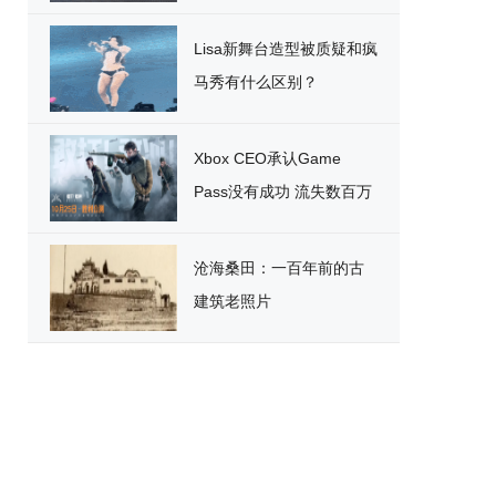
破
Lisa新舞台造型被质疑和疯
马秀有什么区别？
Xbox CEO承认Game
Pass没有成功 流失数百万
用户
沧海桑田：一百年前的古
建筑老照片