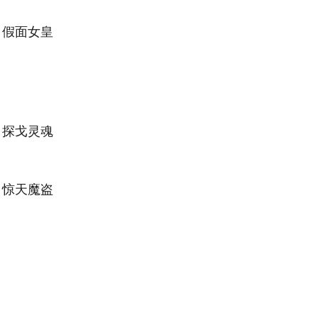
假面女皇
探戈灵魂
惊天魔盗