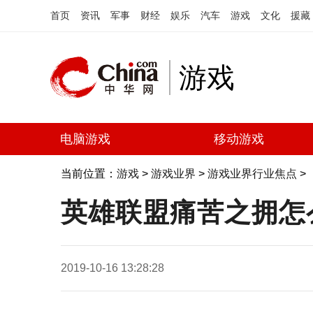
首页
资讯
军事
财经
娱乐
汽车
游戏
文化
援藏
游戏
电脑游戏
移动游戏
当前位置：
游戏
>
游戏业界
>
游戏业界行业焦点
>
英雄联盟痛苦之拥怎么
2019-10-16 13:28:28