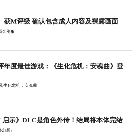
》获M评级 确认包含成人内容及裸露画面
威金刚狼
评年度最佳游戏：《生化危机：安魂曲》登
国,生化危机：安魂曲
7 启示》DLC是角色外传！结局将本体完结
终幻想7