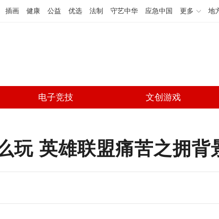
插画
健康
公益
优选
法制
守艺中华
应急中国
更多
地
电子竞技
文创游戏
玩 英雄联盟痛苦之拥背景