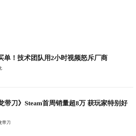
买单！技术团队用2小时视频怒斥厂商
化
龙带刀》Steam首周销量超8万 获玩家特别好
龙带刀