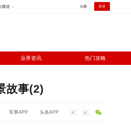
方频道
注册
登录
业界资讯
热门攻略
故事(2)
军事APP
头条APP