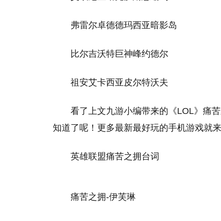
弗雷尔卓德德玛西亚暗影岛
比尔吉沃特巨神峰约德尔
祖安艾卡西亚皮尔特沃夫
看了上文九游小编带来的《LOL》痛
知道了呢！更多最新最好玩的手机游戏就
英雄联盟痛苦之拥台词
痛苦之拥-伊芙琳