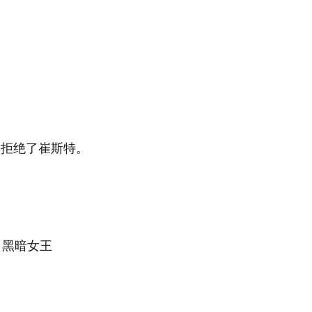
因拒绝了崔斯特。
黑暗女王