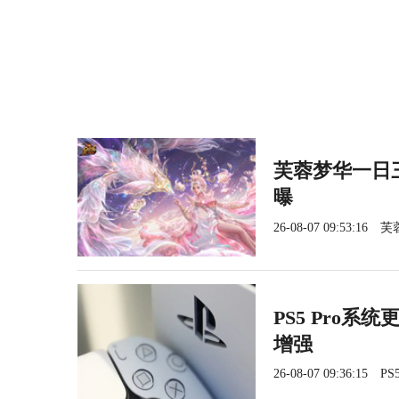
芙蓉梦华一日三
曝
26-08-07 09:53:16
芙
PS5 Pro系
增强
26-08-07 09:36:15
PS5