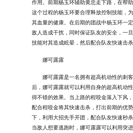
作用。前期杨玉环辅助黄忠走下路，在帮助其
这个过程的杨玉环要合理释放控制技能，
其血量的健康。在后期的团战中杨玉环一
敌人造成干扰，同时保证队友的安全，一
技能对其造成眩晕，然后配合队友快速击
娜可露露
娜可露露是一名拥有超高机动性的刺
后，娜可露露就可以利用自身的超高机动
得不错的效果。当上路的程咬金落入下风
配合程咬金将其快速击杀，打出前期的优
下，利用大招先手开团，配合队友快速秒
当敌人想要逃跑时，娜可露露可以利用突进