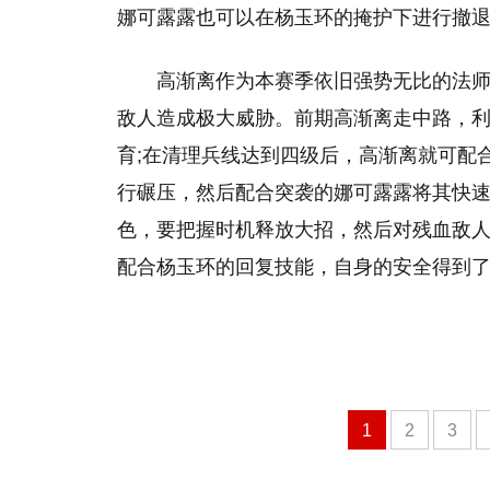
娜可露露也可以在杨玉环的掩护下进行撤
高渐离作为本赛季依旧强势无比的法
敌人造成极大威胁。前期高渐离走中路，
育;在清理兵线达到四级后，高渐离就可配
行碾压，然后配合突袭的娜可露露将其快
色，要把握时机释放大招，然后对残血敌
配合杨玉环的回复技能，自身的安全得到
1
2
3