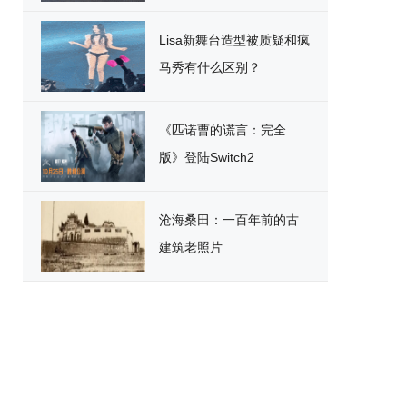
破
Lisa新舞台造型被质疑和疯
马秀有什么区别？
《匹诺曹的谎言：完全
版》登陆Switch2
沧海桑田：一百年前的古
建筑老照片