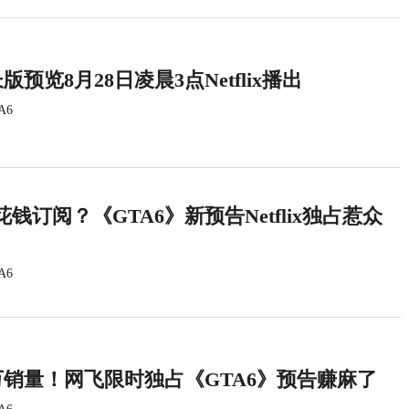
版预览8月28日凌晨3点Netflix播出
A6
钱订阅？《GTA6》新预告Netflix独占惹众
A6
万销量！网飞限时独占《GTA6》预告赚麻了