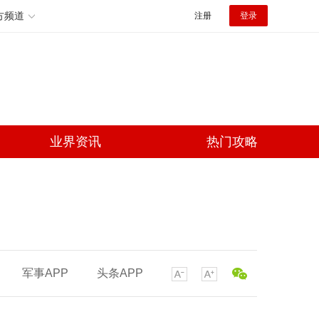
方频道
注册
登录
业界资讯
热门攻略
军事APP
头条APP