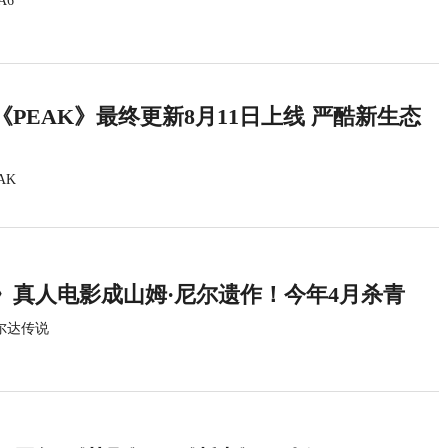
A6
PEAK》最终更新8月11日上线 严酷新生态
AK
》真人电影成山姆·尼尔遗作！今年4月杀青
尔达传说