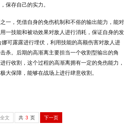
退，保存自己的实力。
师之一，凭借自身的免伤机制和不俗的输出能力，能对
利用一技能和被动效果对敌人进行消耗，保证自身的发
合娜可露露进行埋伏，利用技能的高额伤害对敌人进
速击杀。后期的高渐离主要担当一个收割型输出的角
人进行收割，这个过程的高渐离拥有一定的免伤能力，
了极大保障，能够在战场上进行肆意收割。
全文
共
3
页
下一页