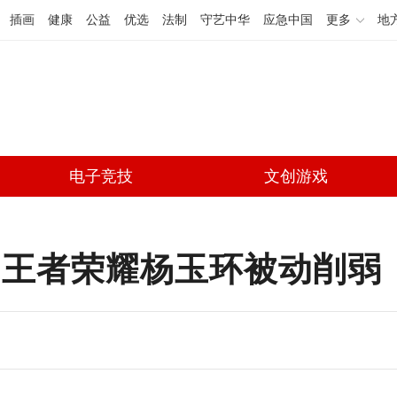
插画
健康
公益
优选
法制
守艺中华
应急中国
更多
地
电子竞技
文创游戏
 王者荣耀杨玉环被动削弱