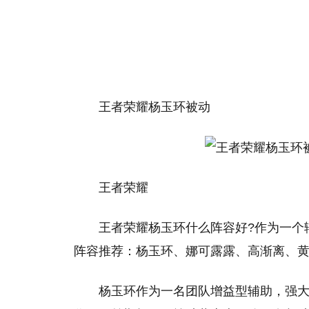
王者荣耀杨玉环被动
王者荣耀
王者荣耀杨玉环什么阵容好?作为一个
阵容推荐：杨玉环、娜可露露、高渐离、
杨玉环作为一名团队增益型辅助，强