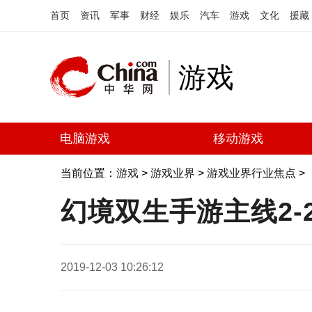
首页
资讯
军事
财经
娱乐
汽车
游戏
文化
援藏
游戏
电脑游戏
移动游戏
当前位置：
游戏
>
游戏业界
>
游戏业界行业焦点
>
幻境双生手游主线2-
2019-12-03 10:26:12