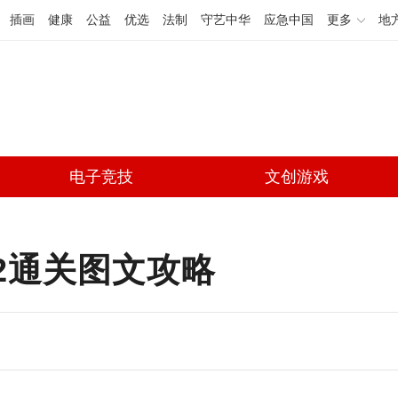
插画
健康
公益
优选
法制
守艺中华
应急中国
更多
地
电子竞技
文创游戏
2通关图文攻略