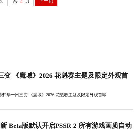
文
共
2
页
下一页
变 《魔域》2026 花魁赛主题及限定外观首
蓉梦华一日三变 《魔域》2026 花魁赛主题及限定外观首曝
统更新 Beta版默认开启PSSR 2 所有游戏画质自动