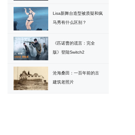
破
Lisa新舞台造型被质疑和疯
马秀有什么区别？
《匹诺曹的谎言：完全
版》登陆Switch2
沧海桑田：一百年前的古
建筑老照片