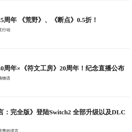
5周年 《荒野》、《断点》0.5折！
灵行动
0周年×《符文工房》20周年！纪念直播公布
场物语
：完全版》登陆Switch2 全部升级以及DLC
诺曹的谎言