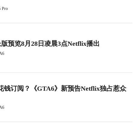
 Pro
版预览8月28日凌晨3点Netflix播出
A6
钱订阅？《GTA6》新预告Netflix独占惹众
A6