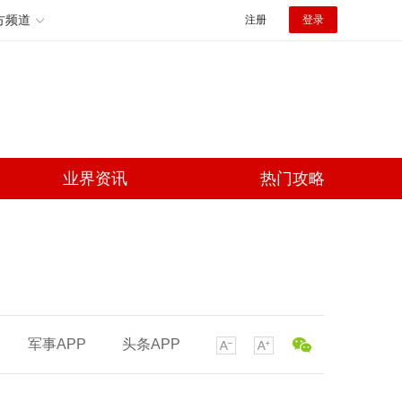
方频道
注册
登录
业界资讯
热门攻略
军事APP
头条APP