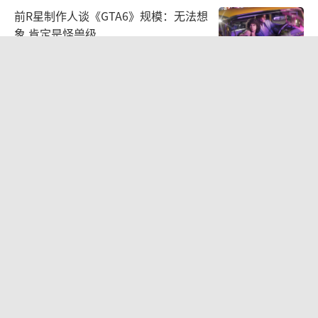
动作RPG《这龙带刀》Steam首周销量
超8万 获玩家特别好评
2026-08-03 09:50:25
《龙之信条2》重大更新8月底上线
PS5/XSX终获60帧模式
2026-08-03 09:48:17
前R星制作人谈《GTA6》规模：无法想
象 肯定是怪兽级
2026-07-22 10:29:50