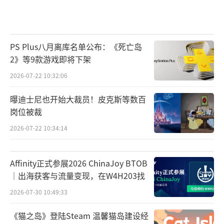
PS Plus八月离库名单公布：《死亡岛
2》等9款游戏即将下架
2026-07-22 10:32:06
曝迪士尼也开始大裁员！皮克斯等数百
岗位被裁
2026-07-22 10:34:14
Affinity正式参展2026 ChinaJoy BTOB
｜出海获客与流量变现，在W4H203找