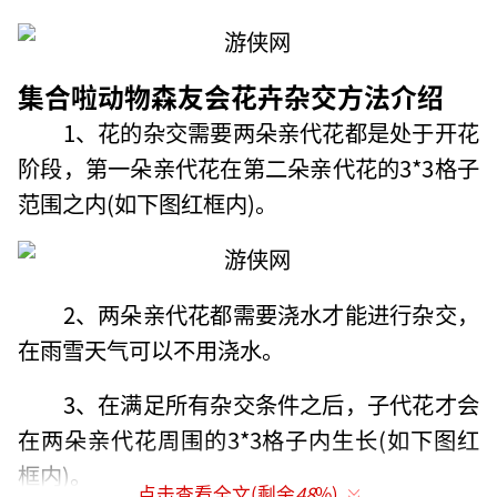
集合啦动物森友会花卉杂交方法介绍
1、花的杂交需要两朵亲代花都是处于开花
阶段，第一朵亲代花在第二朵亲代花的3*3格子
范围之内(如下图红框内)。
2、两朵亲代花都需要浇水才能进行杂交，
在雨雪天气可以不用浇水。
3、在满足所有杂交条件之后，子代花才会
在两朵亲代花周围的3*3格子内生长(如下图红
框内)。
点击查看全文(剩余
48
%)