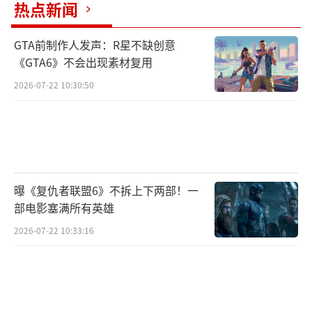
热点新闻
GTA前制作人发声：R星不缺创意
《GTA6》不会出现素材复用
2026-07-22 10:30:50
曝《复仇者联盟6》不拆上下两部！一
部电影塞满所有英雄
2026-07-22 10:33:16