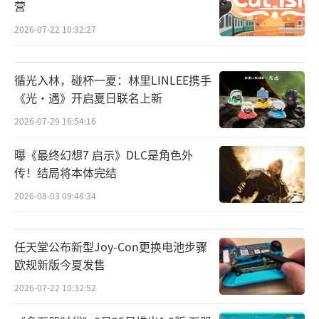
2026-07-30 10:49:33
《猫之岛》登陆Steam 温馨猫岛建设经
营
2026-07-22 10:32:27
循光入林，碰杯一夏：林里LINLEE携手
《光·遇》开启夏日联名上新
2026-07-29 16:54:16
曝《最终幻想7 启示》DLC是角色外
传！结局将本体完结
2026-08-03 09:48:34