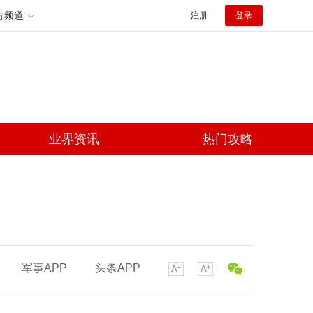
方频道
注册
登录
业界资讯
热门攻略
军事APP
头条APP