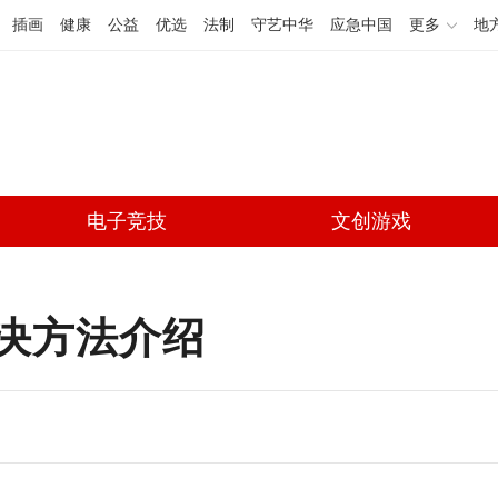
插画
健康
公益
优选
法制
守艺中华
应急中国
更多
地
电子竞技
文创游戏
决方法介绍