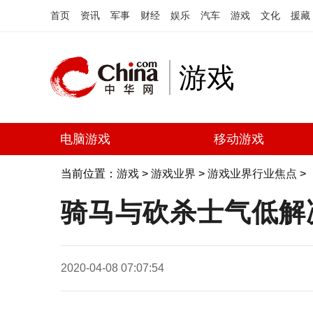
首页
资讯
军事
财经
娱乐
汽车
游戏
文化
援藏
游戏
电脑游戏
移动游戏
当前位置：
游戏
>
游戏业界
>
游戏业界行业焦点
>
骑马与砍杀士气低解
2020-04-08 07:07:54