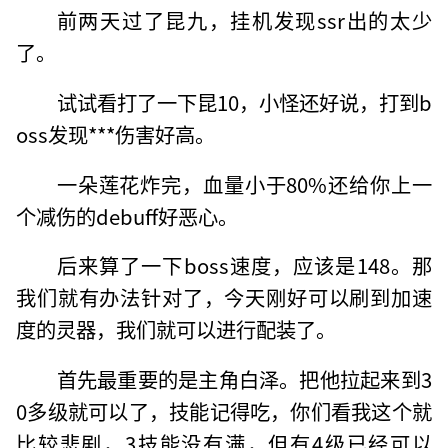
前两天过了昆九，挂机发现ssr出的太少
了。
试试看打了一下昆10，小怪还好说，打到b
oss发现***伤害好高。
一朵莲花炸完，血量小于80%还给你上一
个减伤的debuff好恶心。
后来算了一下boss速度，应该是148。那
我们就有办法针对了，今天刚好可以刷到加速
度的灵器，我们就可以进行配装了。
首先最重要的是主角白泽。把他拉起来到3
0多级就可以了，技能记得吃，你们看我这个就
比较悲剧，3技能没有满，但有4级已经可以