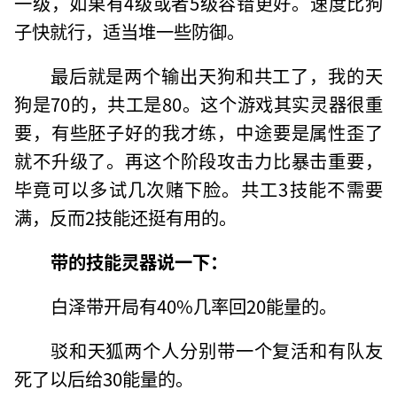
一级，如果有4级或者5级容错更好。速度比狗
子快就行，适当堆一些防御。
最后就是两个输出天狗和共工了，我的天
狗是70的，共工是80。这个游戏其实灵器很重
要，有些胚子好的我才练，中途要是属性歪了
就不升级了。再这个阶段攻击力比暴击重要，
毕竟可以多试几次赌下脸。共工3技能不需要
满，反而2技能还挺有用的。
带的技能灵器说一下：
白泽带开局有40%几率回20能量的。
驳和天狐两个人分别带一个复活和有队友
死了以后给30能量的。