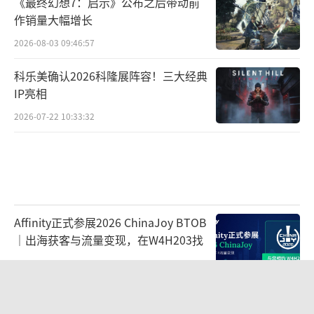
《最终幻想7：启示》公布之后带动前
作销量大幅增长
2026-08-03 09:46:57
科乐美确认2026科隆展阵容！三大经典
IP亮相
2026-07-22 10:33:32
Affinity正式参展2026 ChinaJoy BTOB
｜出海获客与流量变现，在W4H203找
2026-07-30 10:49:33
《漫威斗魂》公布公测使用率最高的五
名角色 秘客居首