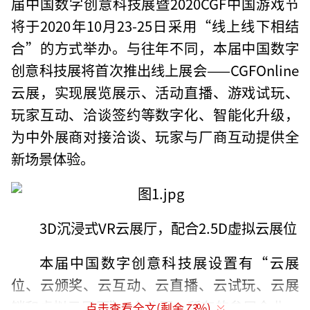
届中国数字创意科技展暨2020CGF中国游戏节
将于2020年10月23-25日采用“线上线下相结
合”的方式举办。与往年不同，本届中国数字
创意科技展将首次推出线上展会——CGFOnline
云展，实现展览展示、活动直播、游戏试玩、
玩家互动、洽谈签约等数字化、智能化升级，
为中外展商对接洽谈、玩家与厂商互动提供全
新场景体验。
3D沉浸式VR云展厅，配合2.5D虚拟云展位
本届中国数字创意科技展设置有“云展
位、云颁奖、云互动、云直播、云试玩、云展
销和虚拟云展厅”7个分区。所有的参展企业，
点击查看全文(剩余
73
%)