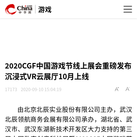
游戏
2020CGF中国游戏节线上展会重磅发布
沉浸式VR云展厅10月上线
17173
2020-09-10 15:04:19
由北京北辰实业股份有限公司主办，武汉
北辰领航商务会展有限公司承办，湖北省、武
汉市、武汉东湖新技术开发区大力支持的第三