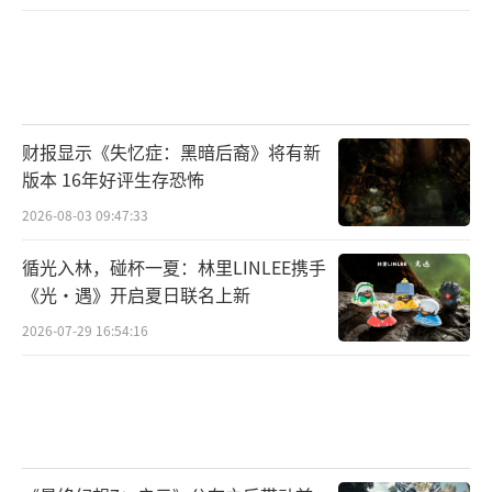
财报显示《失忆症：黑暗后裔》将有新
版本 16年好评生存恐怖
2026-08-03 09:47:33
循光入林，碰杯一夏：林里LINLEE携手
《光·遇》开启夏日联名上新
2026-07-29 16:54:16