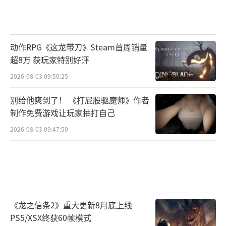
动作RPG《这龙带刀》Steam首周销量
超8万 获玩家特别好评
2026-08-03 09:50:25
别给他爽到了！ 《打屁股驱魔师》作者
制作免费游戏让玩家抽打自己
2026-08-03 09:47:59
《龙之信条2》重大更新8月底上线
PS5/XSX终获60帧模式