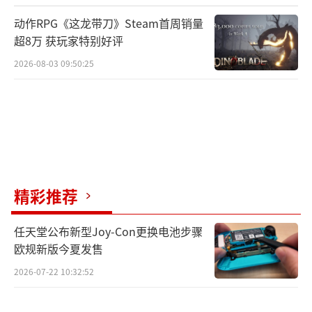
动作RPG《这龙带刀》Steam首周销量
超8万 获玩家特别好评
2026-08-03 09:50:25
精彩推荐
任天堂公布新型Joy-Con更换电池步骤
欧规新版今夏发售
2026-07-22 10:32:52