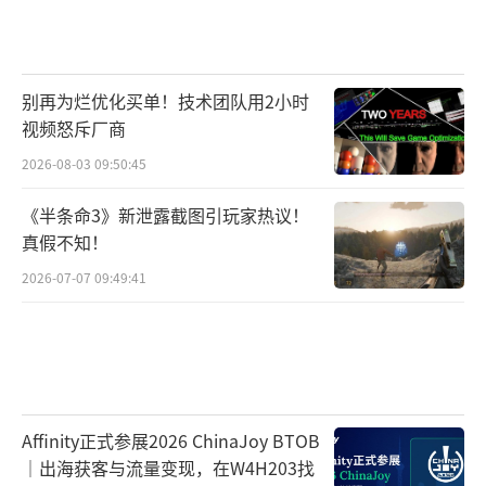
别再为烂优化买单！技术团队用2小时
视频怒斥厂商
2026-08-03 09:50:45
《半条命3》新泄露截图引玩家热议！
真假不知！
2026-07-07 09:49:41
Affinity正式参展2026 ChinaJoy BTOB
｜出海获客与流量变现，在W4H203找