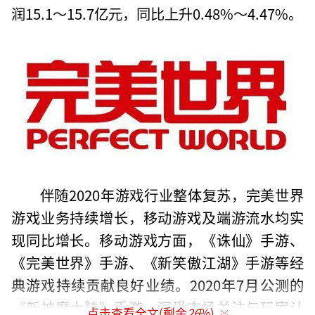
润15.1～15.7亿元，同比上升0.48%～4.47%。
伴随2020年游戏行业整体复苏，完美世界
游戏业务持续增长，移动游戏及端游流水均实
现同比增长。移动游戏方面，《诛仙》手游、
《完美世界》手游、《新笑傲江湖》手游等经
典游戏持续贡献良好业绩。2020年7月公测的
《新神魔大陆》手游，深受市场关注与玩家认
点击查看全文(剩余
26
%)