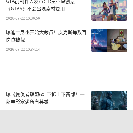
GTA前制作人发声：R星不缺创意
《GTA6》不会出现素材复用
2026-07-22 10:30:50
曝迪士尼也开始大裁员！皮克斯等数百
岗位被裁
2026-07-22 10:34:14
曝《复仇者联盟6》不拆上下两部！一
部电影塞满所有英雄
2026-07-22 10:33:16
曝《MECCHA CHAMELEON》狂卖
9000万美元！已登顶2026销量榜首