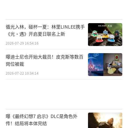
七互娱找到自己的目标和方向，实现自身的价
值，与公司同发展，共成长。
循光入林，碰杯一夏：林里LINLEE携手
《光·遇》开启夏日联名上新
2026-07-29 16:54:16
曝迪士尼也开始大裁员！皮克斯等数百
岗位被裁
2026-07-22 10:34:14
曝《最终幻想7 启示》DLC是角色外
传！结局将本体完结
2020年，三七互娱将企业文化进行全面升