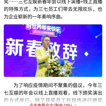
奖……三七互娱新春年会以线下演播+线上直播
的特殊方式，为三七员工们带去无限欢乐，也
为企业崭新的一年奏响序曲。
为了响应疫情期间不聚集的倡议，今年三
七互娱的年会以线上直播观看，线下颁奖演出
的方式举行。除了获奖员工在现场进行颁奖
点击查看全文(剩余
71
%)