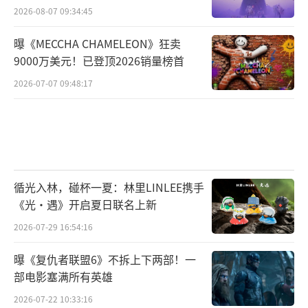
2026-08-07 09:34:45
曝《MECCHA CHAMELEON》狂卖
9000万美元！已登顶2026销量榜首
2026-07-07 09:48:17
循光入林，碰杯一夏：林里LINLEE携手
《光·遇》开启夏日联名上新
2026-07-29 16:54:16
曝《复仇者联盟6》不拆上下两部！一
部电影塞满所有英雄
2026-07-22 10:33:16