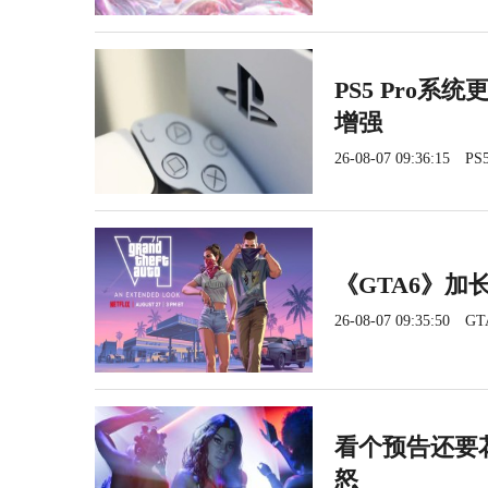
PS5 Pro系
增强
26-08-07 09:36:15
PS5
《GTA6》加长
26-08-07 09:35:50
GT
看个预告还要花
怒