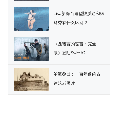
破
Lisa新舞台造型被质疑和疯
马秀有什么区别？
《匹诺曹的谎言：完全
版》登陆Switch2
沧海桑田：一百年前的古
建筑老照片