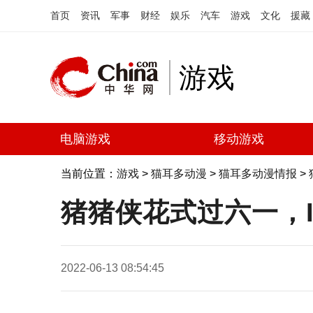
首页
资讯
军事
财经
娱乐
汽车
游戏
文化
援藏
游戏
电脑游戏
移动游戏
当前位置：
游戏
>
猫耳多动漫
>
猫耳多动漫情报
>
猪猪侠花式过六一，I
2022-06-13 08:54:45