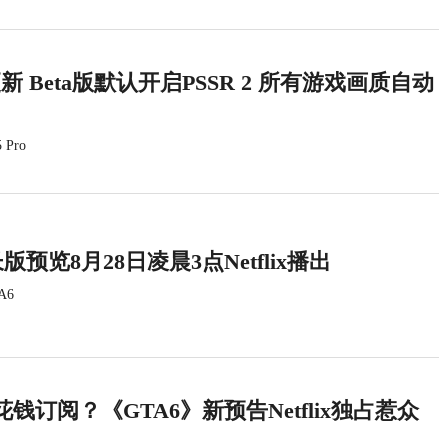
统更新 Beta版默认开启PSSR 2 所有游戏画质自动
 Pro
版预览8月28日凌晨3点Netflix播出
A6
钱订阅？《GTA6》新预告Netflix独占惹众