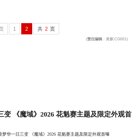
页
1
2
共
2
页
(
责任编辑
：黄鹏 CG001)
变 《魔域》2026 花魁赛主题及限定外观首
蓉梦华一日三变 《魔域》2026 花魁赛主题及限定外观首曝