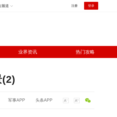
方频道
注册
登录
业界资讯
热门攻略
2)
军事APP
头条APP