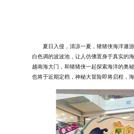
夏日入侵，清凉一夏，猪猪侠海洋遨游计
白色调的波波池，让人仿佛置身于真实的海
越南海大门，和猪猪侠一起探索海洋的奥秘
也将于近期定档，神秘大冒险即将启程，