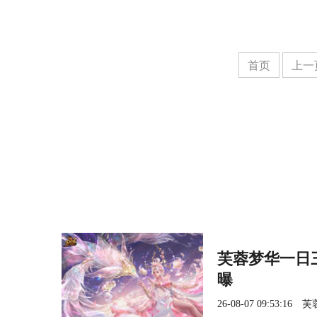
首页
上一
芙蓉梦华一日三
曝
26-08-07 09:53:16
芙