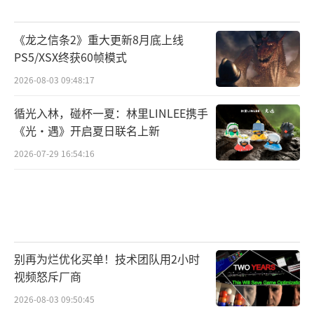
《龙之信条2》重大更新8月底上线
PS5/XSX终获60帧模式
2026-08-03 09:48:17
循光入林，碰杯一夏：林里LINLEE携手
《光·遇》开启夏日联名上新
2026-07-29 16:54:16
别再为烂优化买单！技术团队用2小时
视频怒斥厂商
2026-08-03 09:50:45