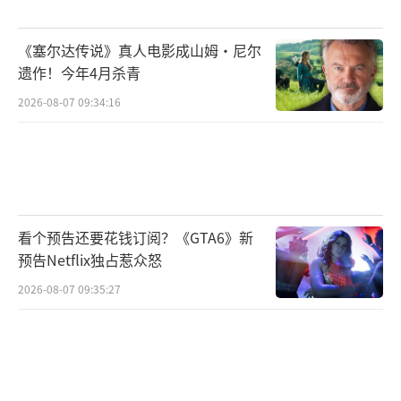
《塞尔达传说》真人电影成山姆·尼尔
遗作！今年4月杀青
2026-08-07 09:34:16
看个预告还要花钱订阅？《GTA6》新
预告Netflix独占惹众怒
2026-08-07 09:35:27