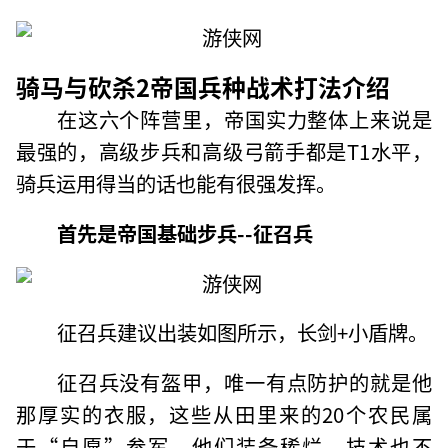
骑马与砍杀2帝国兵种战术打法介绍
在这六个阵营里，帝国实力整体上来说是
最强的，高级步兵和高级弓箭手都是T1水平，
骑兵运用得当的话也能有很强发挥。
首先是帝国基础步兵--征召兵
征召兵建议出装如图所示，长剑+小盾牌。
征召兵没有盔甲，唯一有点防护的就是他
那厚实的衣服，这些从田里来的20个农民属
于“自愿”参军，他们装备稀烂，技术也不