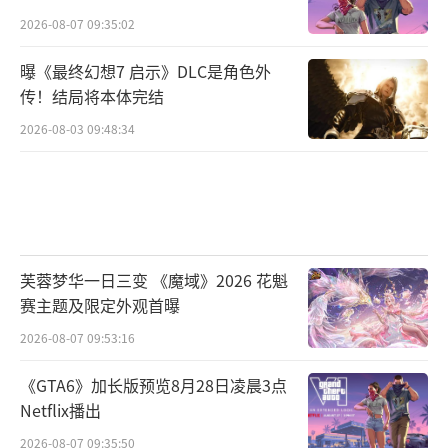
2026-08-07 09:35:02
曝《最终幻想7 启示》DLC是角色外
传！结局将本体完结
2026-08-03 09:48:34
芙蓉梦华一日三变 《魔域》2026 花魁
赛主题及限定外观首曝
2026-08-07 09:53:16
《GTA6》加长版预览8月28日凌晨3点
Netflix播出
2026-08-07 09:35:50