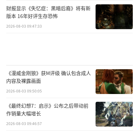
财报显示《失忆症：黑暗后裔》将有新
版本 16年好评生存恐怖
2026-08-03 09:47:33
《漫威金刚狼》获M评级 确认包含成人
内容及裸露画面
2026-08-03 09:50:05
《最终幻想7：启示》公布之后带动前
作销量大幅增长
2026-08-03 09:46:57