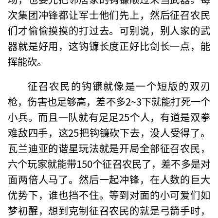
次集团冲锋都让军士他们先上，然后征召农民
们才偷偷摸摸的打过去。可别说，别人家的武
器就是好用，这钩镰长度正好比剑长一点，能
挥能砍。
征召农民的钩镰就像是一个短版的双刃
枪，伤害也足够高，差不多2~3下就能打死一个
小兵。而且一队就有足足25个人，有道是双拳
难敌四手，这25把钩镰砍下去，没人受得了。
瓦兰迪亚的谐星玩法就是开局全部征召农民，
六个玩家就能带150个征召农民了，差不多是对
面两倍人马了。然后一起冲锋，在人数的巨大
优势下，谁也挡不住。等到对面的小可爱们如
梦初醒，想到克制征召农民的就是弓箭手时，