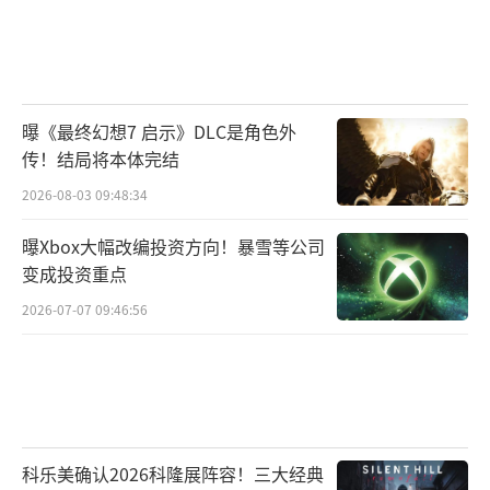
曝《最终幻想7 启示》DLC是角色外
传！结局将本体完结
2026-08-03 09:48:34
曝Xbox大幅改编投资方向！暴雪等公司
变成投资重点
2026-07-07 09:46:56
科乐美确认2026科隆展阵容！三大经典