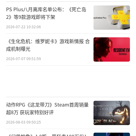
PS Plus八月离库名单公布：《死亡岛
2》等9款游戏即将下架
2026-07-22 10:32:06
《生化危机：维罗妮卡》游戏新情报 合
成机制曝光
2026-07-07 09:51:59
动作RPG《这龙带刀》Steam首周销量
超8万 获玩家特别好评
2026-08-03 09:50:25