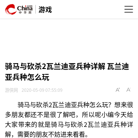
游戏
骑马与砍杀2瓦兰迪亚兵种详解 瓦兰迪
亚兵种怎么玩
游侠网
2020-05-09 07:55:09
骑马与砍杀2瓦兰迪亚兵种怎么玩？想来很
多朋友都还不是很了解吧，所以呢小编今天给
大家带来的就是骑马与砍杀2瓦兰迪亚兵种详
解，需要的朋友不妨进来看看。