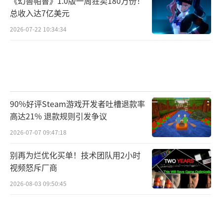
《幻兽帕鲁》1.0版一周狂卖180万份！
总收入达7亿美元
2026-07-22 10:34:34
90%好评Steam游戏开发者吐槽退款率
高达21% 退款规则引发争议
2026-07-07 09:47:18
别再为烂优化买单！技术团队用2小时
视频怒斥厂商
2026-08-03 09:50:45