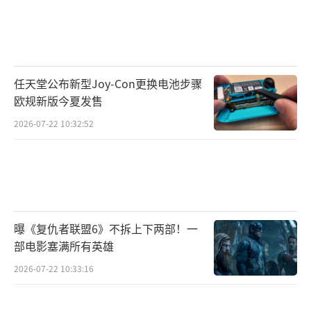
任天堂公布新型Joy-Con更换电池步骤
欧规新版今夏发售
2026-07-22 10:32:52
曝《复仇者联盟6》不拆上下两部！一
部电影塞满所有英雄
2026-07-22 10:33:16