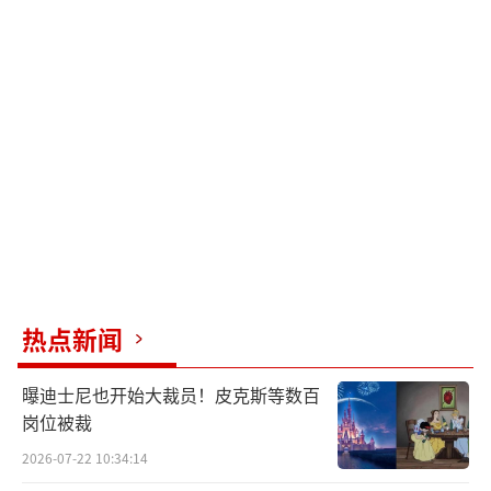
热点新闻
曝迪士尼也开始大裁员！皮克斯等数百
岗位被裁
2026-07-22 10:34:14