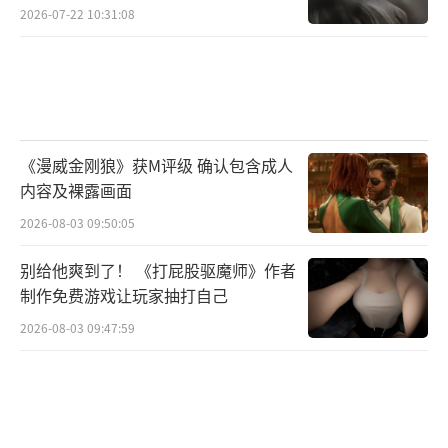
2026-07-22 10:31:08
《漫威金刚狼》获M评级 确认包含成人
内容及裸露画面
2026-08-03 09:50:05
别给他爽到了！ 《打屁股驱魔师》作者
制作免费游戏让玩家抽打自己
2026-08-03 09:47:59