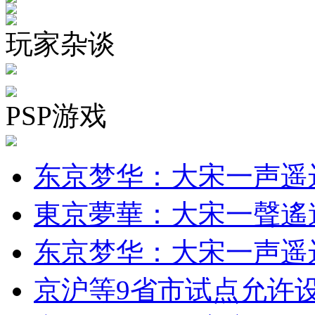
玩家杂谈
PSP游戏
东京梦华：大宋一声遥
東京夢華：大宋一聲遙
东京梦华：大宋一声遥
京沪等9省市试点允许