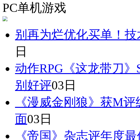
PC单机游戏
别再为烂优化买单！技
日
动作RPG《这龙带刀》S
别好评
03日
《漫威金刚狼》获M评
面
03日
《帝国》杂志评年度最