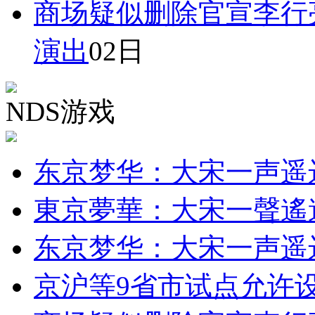
商场疑似删除官宣李行
演出
02日
NDS游戏
东京梦华：大宋一声遥
東京夢華：大宋一聲遙
东京梦华：大宋一声遥
京沪等9省市试点允许