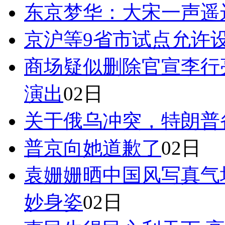
东京梦华：大宋一声遥
京沪等9省市试点允许
商场疑似删除官宣李行
演出
02日
关于俄乌冲突，特朗普
普京向她道歉了
02日
袁姗姗晒中国风写真气
妙身姿
02日