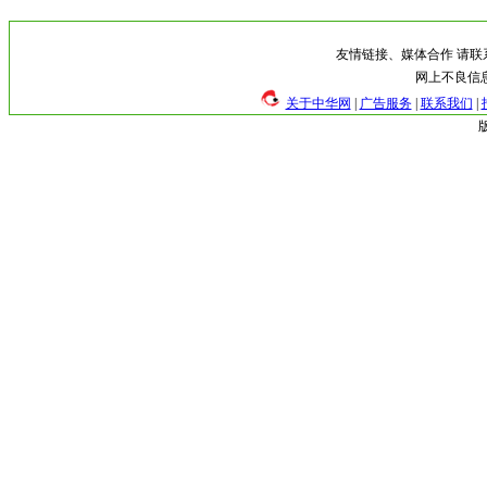
友情链接、媒体合作 请联系 (0
网上不良信息举
关于中华网
|
广告服务
|
联系我们
|