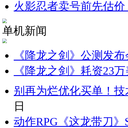
火影忍者卖号前先估价
单机新闻
《降龙之剑》公测发布
《降龙之剑》耗资23
别再为烂优化买单！技
日
动作RPG《这龙带刀》S