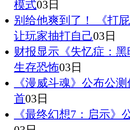
模式
03日
别给他爽到了！ 《打
让玩家抽打自己
03日
财报显示《失忆症：黑暗
生存恐怖
03日
《漫威斗魂》公布公测
首
03日
《最终幻想7：启示》
03日