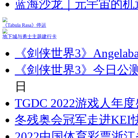
蓝海沙龙｜元宇宙的机
《Tabula Rasa》停运
地下城与勇士主题建行卡
《剑侠世界3》Angela
《剑侠世界3》今日公测 A
日
TGDC 2022游戏人
冬残奥会冠军走进KEI
2022中国体育彩票浙