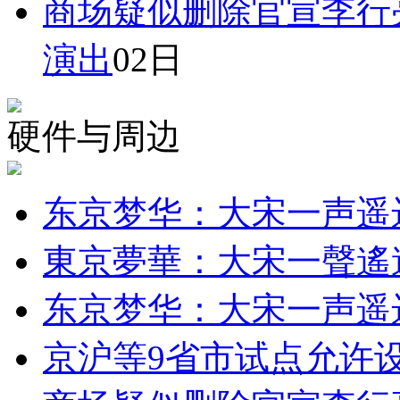
商场疑似删除官宣李行
演出
02日
硬件与周边
东京梦华：大宋一声遥
東京夢華：大宋一聲遙
东京梦华：大宋一声遥
京沪等9省市试点允许