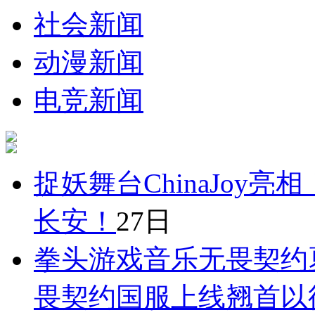
社会新闻
动漫新闻
电竞新闻
捉妖舞台ChinaJoy
长安！
27日
拳头游戏音乐无畏契约
畏契约国服上线翘首以