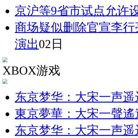
京沪等9省市试点允许
商场疑似删除官宣李行
演出
02日
XBOX游戏
东京梦华：大宋一声遥
東京夢華：大宋一聲遙
东京梦华：大宋一声遥