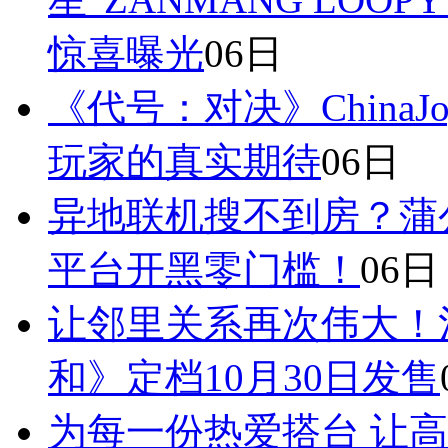
惊喜曝光
06日
《代号：对决》China
玩家的真实期待
06日
异地联机搜不到房？蒲
平台开黑零门槛！
06日
让邻里关系再次伟大！
和》定档10月30日发售
为每一份热爱搭台 让