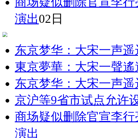
商场疑似删除官宣李行
演出
02日
东京梦华：大宋一声遥
東京夢華：大宋一聲遙
东京梦华：大宋一声遥
京沪等9省市试点允许
商场疑似删除官宣李行
演出