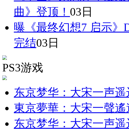
曲》登顶！
03日
曝《最终幻想7 启示》
完结
03日
PS3游戏
东京梦华：大宋一声遥
東京夢華：大宋一聲遙
东京梦华：大宋一声遥