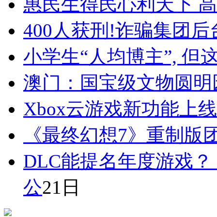
惠民生得民心利天下 高
400人获刑!诈骗集团后
小学生“人均博主”, 
澳门：国宝级文物圆明
Xbox云游戏新功能上
《最终幻想7》重制版
DLC能提名年度游戏？
公
21日