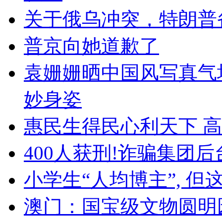
关于俄乌冲突，特朗普
普京向她道歉了
袁姗姗晒中国风写真气
妙身姿
惠民生得民心利天下 高
400人获刑!诈骗集团后
小学生“人均博主”, 
澳门：国宝级文物圆明