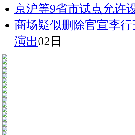
京沪等9省市试点允许
商场疑似删除官宣李行
演出
02日