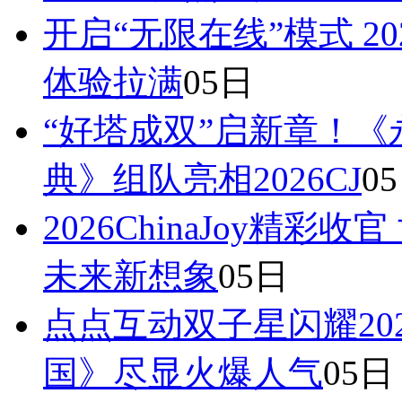
开启“无限在线”模式 20
体验拉满
05日
“好塔成双”启新章！
典》组队亮相2026CJ
0
2026ChinaJoy精
未来新想象
05日
点点互动双子星闪耀20
国》尽显火爆人气
05日