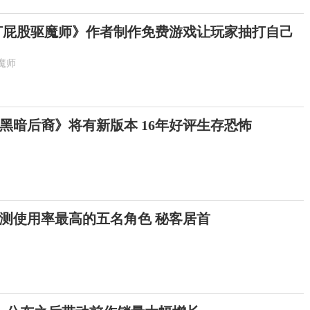
打屁股驱魔师》作者制作免费游戏让玩家抽打自己
魔师
黑暗后裔》将有新版本 16年好评生存恐怖
测使用率最高的五名角色 秘客居首