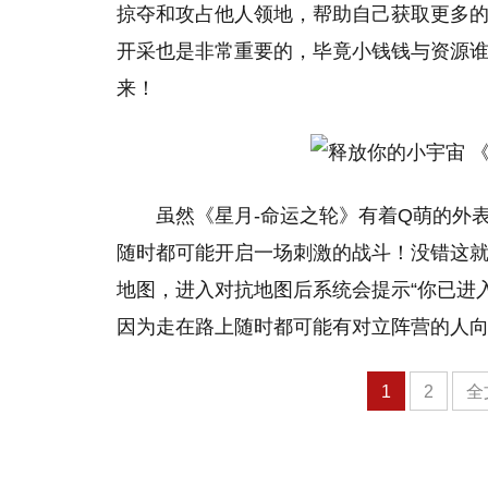
掠夺和攻占他人领地，帮助自己获取更多
开采也是非常重要的，毕竟小钱钱与资源谁
来！
虽然《星月-命运之轮》有着Q萌的外
随时都可能开启一场刺激的战斗！没错这就
地图，进入对抗地图后系统会提示“你已进
因为走在路上随时都可能有对立阵营的人
1
2
全