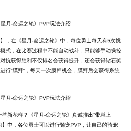
场】，在《星月-命运之轮》中，每位勇士每天有5次挑
抗模式，在比赛过程中不能自动战斗，只能够手动操控
！对抗获得胜利不仅排名会获得提升，还会获得钻石奖
进行“膜拜”，每天一次膜拜机会，膜拜后会获得系统
一些新花样？《星月-命运之轮》真诚推出“带崽上
地】中，各位勇士可以进行骑宠PVP，让自己的骑宠