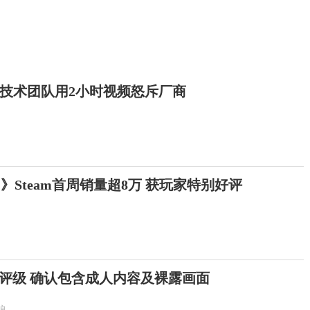
技术团队用2小时视频怒斥厂商
》Steam首周销量超8万 获玩家特别好评
评级 确认包含成人内容及裸露画面
狼