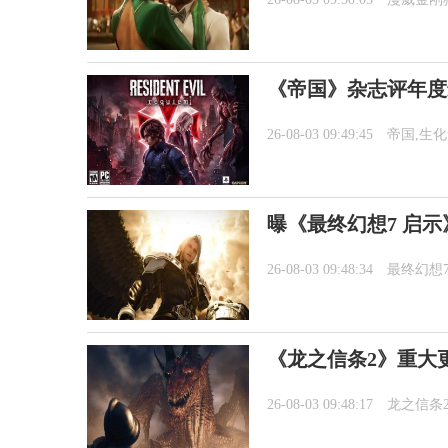
《帝国》杂志评年度
26-08-03 09:49:45
帝国,生
曝《最终幻想7 启
26-08-03 09:48:34
最终幻想
《龙之信条2》重大更新
26-08-03 09:48:17
龙之信条