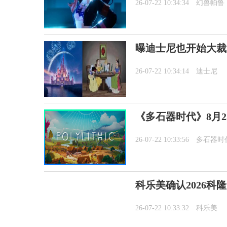
26-07-22 10:34:34
幻兽帕鲁
曝迪士尼也开始大裁
26-07-22 10:34:14
迪士尼
《多石器时代》8月2
26-07-22 10:33:56
多石器时
科乐美确认2026科
26-07-22 10:33:32
科乐美