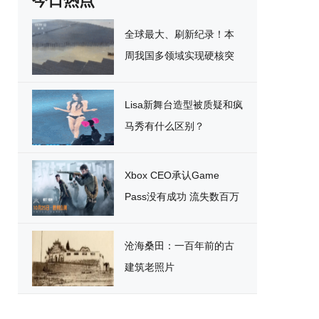
今日热点
全球最大、刷新纪录！本
周我国多领域实现硬核突
破
Lisa新舞台造型被质疑和疯
马秀有什么区别？
Xbox CEO承认Game
Pass没有成功 流失数百万
用户
沧海桑田：一百年前的古
建筑老照片