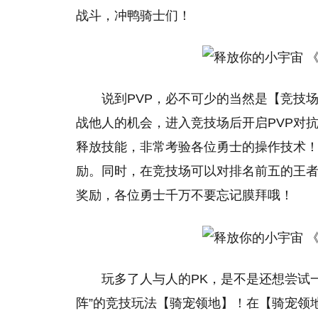
战斗，冲鸭骑士们！
说到PVP，必不可少的当然是【竞技
战他人的机会，进入竞技场后开启PVP对
释放技能，非常考验各位勇士的操作技术
励。同时，在竞技场可以对排名前五的王者
奖励，各位勇士千万不要忘记膜拜哦！
玩多了人与人的PK，是不是还想尝试
阵”的竞技玩法【骑宠领地】！在【骑宠领