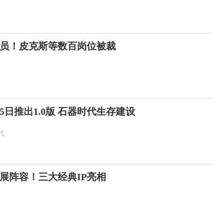
员！皮克斯等数百岗位被裁
5日推出1.0版 石器时代生存建设
代
隆展阵容！三大经典IP亮相