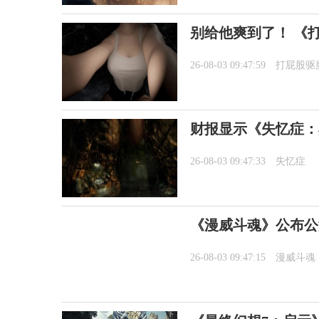
别给他爽到了！ 《
26-08-03 09:47:59
打屁股驱
财报显示《失忆症：
26-08-03 09:47:33
失忆症
《漫威斗魂》公布公
26-08-03 09:47:15
漫威斗魂