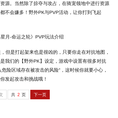
的资源。当然除了掠夺与攻占，在骑宠领地中进行资源
都不会嫌多！野外PK与PVP活动，让你打到飞起
表，但是打起架来也是很凶的，只要你走在对抗地图，
是我们的【野外PK】设定，游戏中设置有很多对抗
入危险区域存在被攻击的风险”，这时候你就要小心，
向你发起攻击和挑战哦！
文
共
2
页
下一页