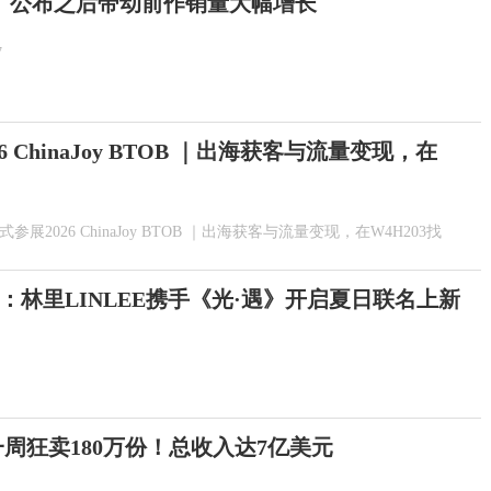
》公布之后带动前作销量大幅增长
7
026 ChinaJoy BTOB ｜出海获客与流量变现，在
ty正式参展2026 ChinaJoy BTOB ｜出海获客与流量变现，在W4H203找
：林里LINLEE携手《光·遇》开启夏日联名上新
一周狂卖180万份！总收入达7亿美元