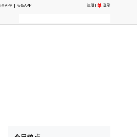
注册
|
登录
军事APP
|
头条APP
二维码
和朋友圈