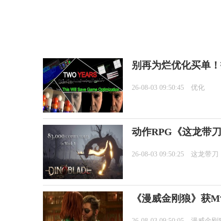
别再为烂优化买单！
26-08-03 09:50:45
优化
动作RPG《这龙带刀
26-08-03 09:50:25
这龙带刀
《漫威金刚狼》获M
26-08-03 09:50:05
漫威金刚