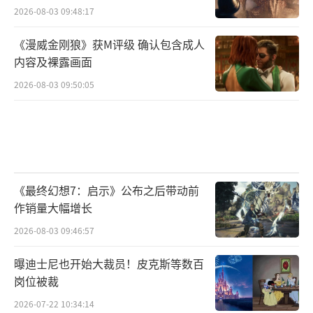
2026-08-03 09:48:17
刻艺术最高峰”的世界文化遗产将会在《乱世
王者》中重现。游戏为此打造了全新的龙门石
《漫威金刚狼》获M评级 确认包含成人
内容及裸露画面
窟幻境副本，届时玩家们将能一览龙门石窟的
佛像雕凿艺术，感受千年古都洛阳的文化底
2026-08-03 09:50:05
蕴。龙门石窟世界文化遗产园区管委会表
示：“与《乱世王者》的合作能够让龙门石窟
真正能“圈粉”年轻人，唤醒年轻一辈对传统
文化的重视，将中华文化的瑰宝保护、传承下
《最终幻想7：启示》公布之后带动前
去。”
作销量大幅增长
中国历史上唯一的女性皇帝武则天同样与
2026-08-03 09:46:57
洛阳有着不解之缘，她正是在这里开启了自己
曝迪士尼也开始大裁员！皮克斯等数百
传奇的一生。在即将到来的新版本中，武则天
岗位被裁
将作为全新武将正式登场，玩家可以与她一同
2026-07-22 10:34:14