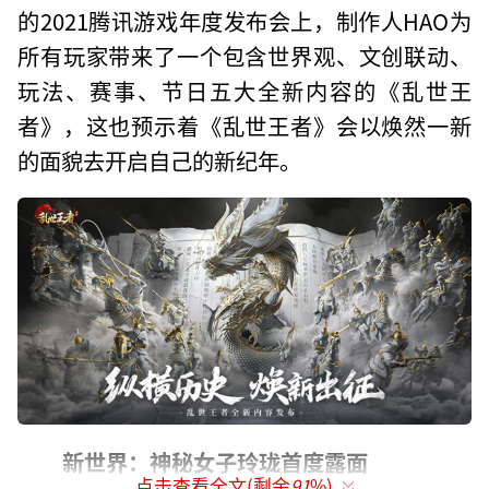
的2021腾讯游戏年度发布会上，制作人HAO为
所有玩家带来了一个包含世界观、文创联动、
玩法、赛事、节日五大全新内容的《乱世王
者》，这也预示着《乱世王者》会以焕然一新
的面貌去开启自己的新纪年。
新世界：神秘女子玲珑首度露面
点击查看全文(剩余
91
%)