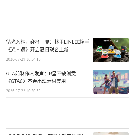
探索乱世中的洛阳，解读一代女皇不为人知的
轶事，领略洛阳城中的传奇故事与文化风采。
循光入林，碰杯一夏：林里LINLEE携手
《光·遇》开启夏日联名上新
2026-07-29 16:54:16
GTA前制作人发声：R星不缺创意
《GTA6》不会出现素材复用
2026-07-22 10:30:50
新玩法：八荒之战与天枢幻境突破常规
《乱世王者》除了在新文创领域方面进行
探索与实践，同样也在游戏的创新玩法上深
耕。在今年，《乱世王者》将推出首创的平行