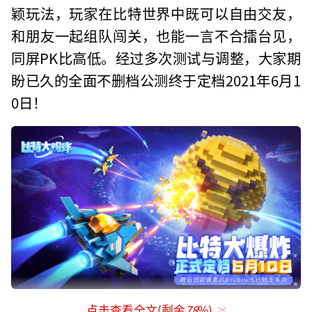
颖玩法，玩家在比特世界中既可以自由交友，
和朋友一起组队闯关，也能一言不合擂台见，
同屏PK比高低。经过多次测试与调整，大家期
盼已久的全面不删档公测终于定档2021年6月1
0日！
点击查看全文(剩余
78
%)