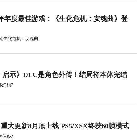
评年度最佳游戏：《生化危机：安魂曲》登
国,生化危机：安魂曲
7 启示》DLC是角色外传！结局将本体完结
终幻想7
重大更新8月底上线 PS5/XSX终获60帧模式
之信条2