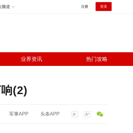
方频道
注册
登录
业界资讯
热门攻略
(2)
军事APP
头条APP