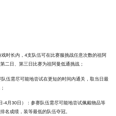
的游戏时长内，4支队伍可在比赛服挑战任意次数的祖阿
，第二日、第三日比赛为祖阿曼低通挑战；
参赛队伍需尽可能地尝试在更短的时间内通关，取当日最
冠；
9日-4月30日）：参赛队伍需尽可能地尝试佩戴物品等
为排名成绩，装等最低的队伍夺冠。