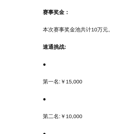
赛事奖金：
本次赛事奖金池共计10万元。
速通挑战:
●
第一名:￥15,000
●
第二名:￥10,000
●