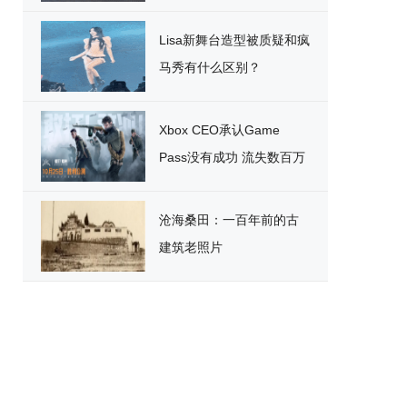
破
Lisa新舞台造型被质疑和疯
马秀有什么区别？
Xbox CEO承认Game
Pass没有成功 流失数百万
用户
沧海桑田：一百年前的古
建筑老照片