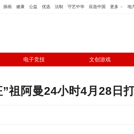
插画
健康
公益
优选
法制
守艺中华
应急中国
更多
地
电子竞技
文创游戏
祖阿曼24小时4月28日打响