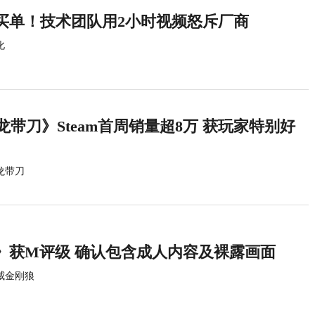
买单！技术团队用2小时视频怒斥厂商
化
龙带刀》Steam首周销量超8万 获玩家特别好
龙带刀
》获M评级 确认包含成人内容及裸露画面
威金刚狼