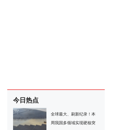
今日热点
全球最大、刷新纪录！本
周我国多领域实现硬核突